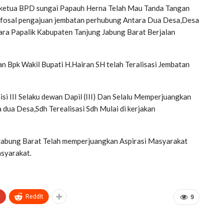
n ketua BPD sungai Papauh Herna Telah Mau Tanda Tangan
afosal pengajuan jembatan perhubung Antara Dua Desa,Desa
ra Papalik Kabupaten Tanjung Jabung Barat Berjalan
 Bpk Wakil Bupati H.Hairan SH telah Teralisasi Jembatan
si III Selaku dewan Dapil (III) Dan Selalu Memperjuangkan
ua Desa,Sdh Terealisasi Sdh Mulai di kerjakan
Jabung Barat Telah memperjuangkan Aspirasi Masyarakat
asyarakat.
+
ReddIt
9