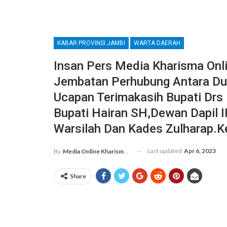
KABAR PROVINSI JAMBI
WARTA DAERAH
Insan Pers Media Kharisma Onl
Jembatan Perhubung Antara Du
Ucapan Terimakasih Bupati Drs
Bupati Hairan SH,Dewan Dapil I
Warsilah Dan Kades Zulharap.k
Last updated
Apr 6, 2023
By
Media Online Kharismanews.id
Share