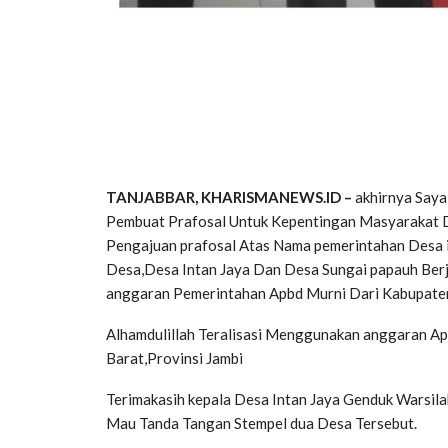
TANJABBAR, KHARISMANEWS.ID –
akhirnya Saya
Pembuat Prafosal Untuk Kepentingan Masyarakat 
Pengajuan prafosal Atas Nama pemerintahan Desa i
Desa,Desa Intan Jaya Dan Desa Sungai papauh Berj
anggaran Pemerintahan Apbd Murni Dari Kabupaten 
Alhamdulillah Teralisasi Menggunakan anggaran 
Barat,Provinsi Jambi
Terimakasih kepala Desa Intan Jaya Genduk Warsil
Mau Tanda Tangan Stempel dua Desa Tersebut.