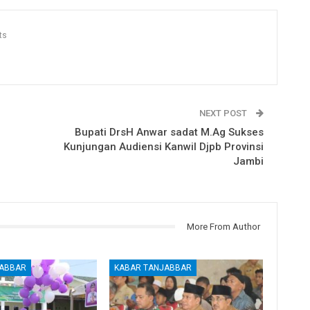
ts
NEXT POST
Bupati DrsH Anwar sadat M.Ag Sukses
Kunjungan Audiensi Kanwil Djpb Provinsi
Jambi
More From Author
JABBAR
KABAR TANJABBAR