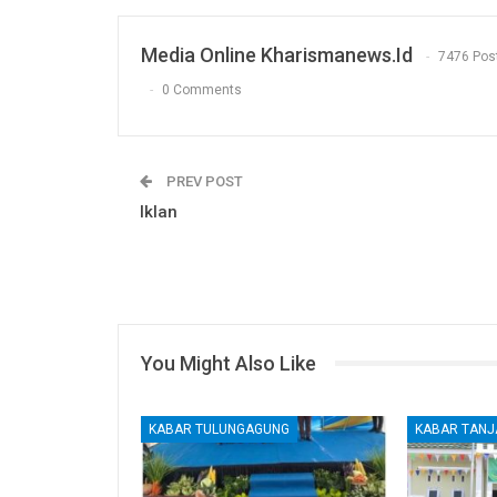
Media Online Kharismanews.id
7476 Pos
0 Comments
PREV POST
Iklan
You Might Also Like
KABAR TULUNGAGUNG
KABAR TAN