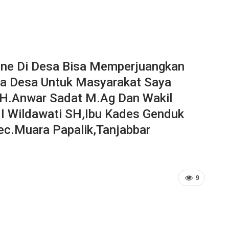
ine Di Desa Bisa Memperjuangkan
a Desa Untuk Masyarakat Saya
 H.Anwar Sadat M.Ag Dan Wakil
II Wildawati SH,Ibu Kades Genduk
ec.muara Papalik,Tanjabbar
9