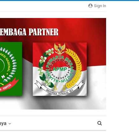
Sign In
nya