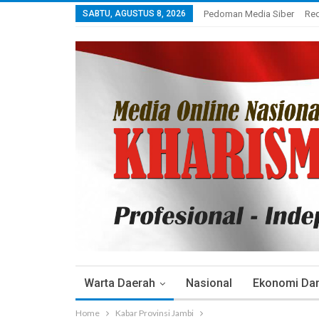
SABTU, AGUSTUS 8, 2026
Pedoman Media Siber
Re
Warta Daerah
Nasional
Ekonomi Dan 
Home
Kabar Provinsi Jambi