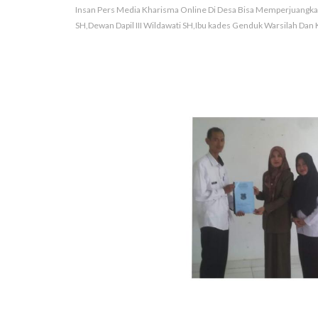
Insan Pers Media Kharisma Online Di Desa Bisa Memperjuangkan
SH,Dewan Dapil III Wildawati SH,Ibu kades Genduk Warsilah Dan 