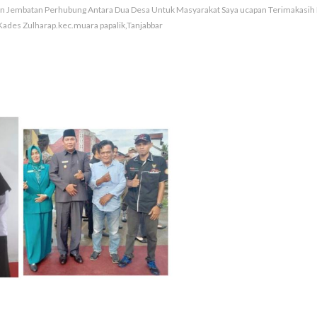
 Jembatan Perhubung Antara Dua Desa Untuk Masyarakat Saya ucapan Terimakasih B
Kades Zulharap.kec.muara papalik,Tanjabbar