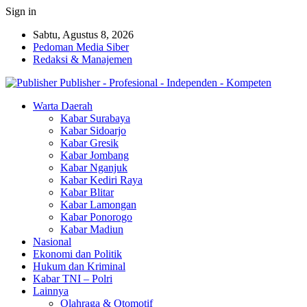
Sign in
Sabtu, Agustus 8, 2026
Pedoman Media Siber
Redaksi & Manajemen
Publisher - Profesional - Independen - Kompeten
Warta Daerah
Kabar Surabaya
Kabar Sidoarjo
Kabar Gresik
Kabar Jombang
Kabar Nganjuk
Kabar Kediri Raya
Kabar Blitar
Kabar Lamongan
Kabar Ponorogo
Kabar Madiun
Nasional
Ekonomi dan Politik
Hukum dan Kriminal
Kabar TNI – Polri
Lainnya
Olahraga & Otomotif