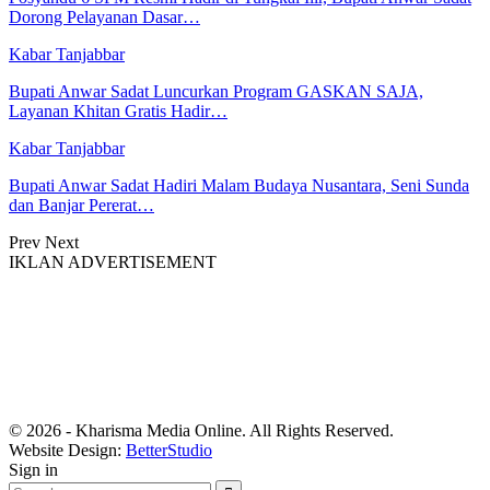
Dorong Pelayanan Dasar…
Kabar Tanjabbar
Bupati Anwar Sadat Luncurkan Program GASKAN SAJA,
Layanan Khitan Gratis Hadir…
Kabar Tanjabbar
Bupati Anwar Sadat Hadiri Malam Budaya Nusantara, Seni Sunda
dan Banjar Pererat…
Prev
Next
IKLAN ADVERTISEMENT
© 2026 - Kharisma Media Online. All Rights Reserved.
Website Design:
BetterStudio
Sign in