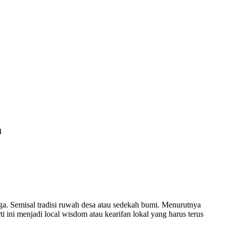
m
ga. Semisal tradisi ruwah desa atau sedekah bumi. Menurutnya
ti ini menjadi local wisdom atau kearifan lokal yang harus terus