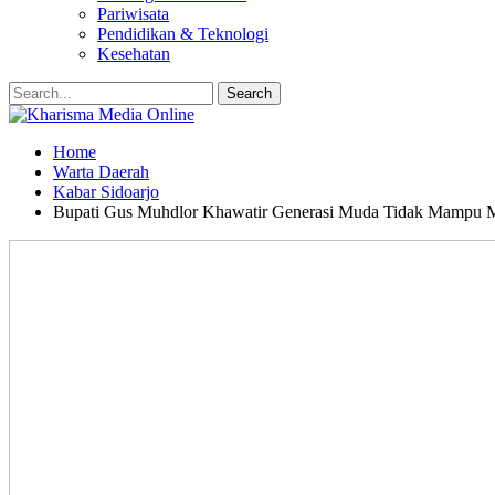
Pariwisata
Pendidikan & Teknologi
Kesehatan
Home
Warta Daerah
Kabar Sidoarjo
Bupati Gus Muhdlor Khawatir Generasi Muda Tidak Mampu 