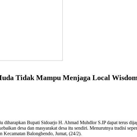
 Muda Tidak Mampu Menjaga Local Wisdo
lu diharapkan Bupati Sidoarjo H. Ahmad Muhdlor S.IP dapat terus dija
kebaikan desa dan masyarakat desa itu sendiri. Menurutnya tradisi seper
lan Kecamatan Balongbendo, Jumat, (24/2).