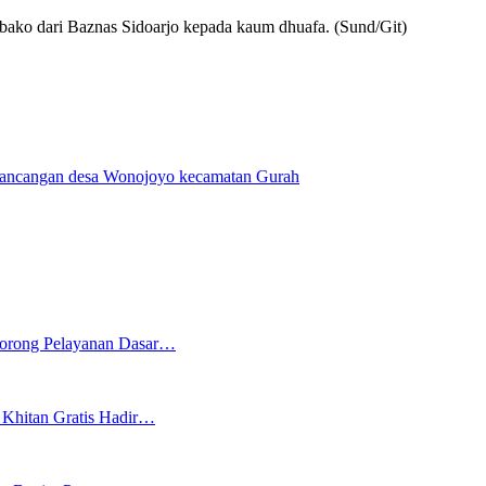
ako dari Baznas Sidoarjo kepada kaum dhuafa. (Sund/Git)
 Ngrancangan desa Wonojoyo kecamatan Gurah
 Dorong Pelayanan Dasar…
Khitan Gratis Hadir…