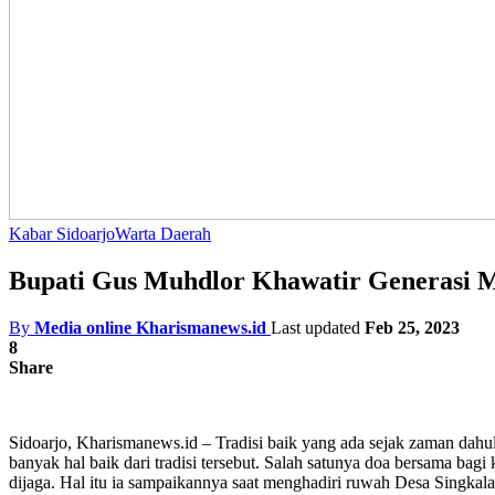
Kabar Sidoarjo
Warta Daerah
Bupati Gus Muhdlor Khawatir Generasi
By
Media online Kharismanews.id
Last updated
Feb 25, 2023
8
Share
Sidoarjo, Kharismanews.id
– Tradisi baik yang ada sejak zaman dahu
banyak hal baik dari tradisi tersebut. Salah satunya doa bersama bagi 
dijaga. Hal itu ia sampaikannya saat menghadiri ruwah Desa Singka