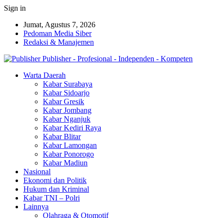
Sign in
Jumat, Agustus 7, 2026
Pedoman Media Siber
Redaksi & Manajemen
Publisher - Profesional - Independen - Kompeten
Warta Daerah
Kabar Surabaya
Kabar Sidoarjo
Kabar Gresik
Kabar Jombang
Kabar Nganjuk
Kabar Kediri Raya
Kabar Blitar
Kabar Lamongan
Kabar Ponorogo
Kabar Madiun
Nasional
Ekonomi dan Politik
Hukum dan Kriminal
Kabar TNI – Polri
Lainnya
Olahraga & Otomotif