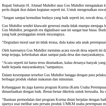
Bupati Sidoarjo H. Ahmad Muhdlor atau Gus Muhdlor mengatakan loca
perlu diajak ikut dalam kegiatan seperti ini. Untuk mengenalkan ruw
“Jangan sampai kemudian budaya yang baik seperti ini, ruwah desa, 
Gus Muhdlor sendiri khawatir generasi muda tidak mampu menjaga loc
Gus Muhdlor, pengaruh era digitalisasi saat ini sangat luar biasa.
yang baik peninggalan nenek moyangnya.
“Degradasi moral saat ini tidak terasa, dulu kalau ada anak perempua
Oleh karenanya Gus Muhdlor meminta acara ruwah desa seperti ini dap
tetap terjaga, keberkahan akan sampai pada desa dan masyarakatnya.
“Acara seperti ini harus terus diramaikan, kalau desanya banyak yan
hadir kepada masyarakatnya,”sampainya.
Dalam kesempatan tersebut Gus Muhdlor bangga dengan para pelaku
berbagai produk olahan makanan dan minuman.
Kebanggaan itu juga karena program Kurma (Kartu Usaha Perempuan 
dimanfaatkan dengan baik. Benar-benar dikelola untuk berusaha. I
“Bantuan permodalan dari program Kurma disini berjalan dengan baik, 
ujarnya usai melihat satu persatu produk UMKM usaha perempuan ma