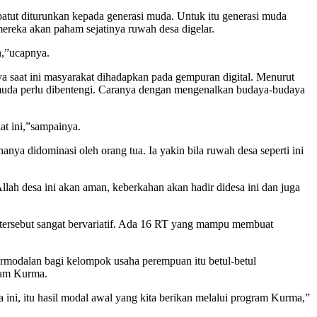
atut diturunkan kepada generasi muda. Untuk itu generasi muda
mereka akan paham sejatinya ruwah desa digelar.
n,”ucapnya.
a saat ini masyarakat dihadapkan pada gempuran digital. Menurut
si muda perlu dibentengi. Caranya dengan mengenalkan budaya-budaya
aat ini,”sampainya.
nya didominasi oleh orang tua. Ia yakin bila ruwah desa seperti ini
lah desa ini akan aman, keberkahan akan hadir didesa ini dan juga
ersebut sangat bervariatif. Ada 16 RT yang mampu membuat
rmodalan bagi kelompok usaha perempuan itu betul-betul
ram Kurma.
 ini, itu hasil modal awal yang kita berikan melalui program Kurma,”