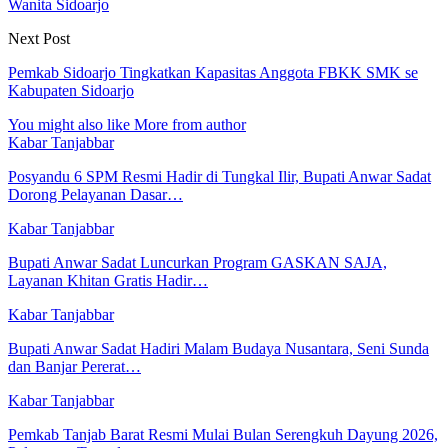
Wanita Sidoarjo
Next Post
Pemkab Sidoarjo Tingkatkan Kapasitas Anggota FBKK SMK se
Kabupaten Sidoarjo
You might also like
More from author
Kabar Tanjabbar
Posyandu 6 SPM Resmi Hadir di Tungkal Ilir, Bupati Anwar Sadat
Dorong Pelayanan Dasar…
Kabar Tanjabbar
Bupati Anwar Sadat Luncurkan Program GASKAN SAJA,
Layanan Khitan Gratis Hadir…
Kabar Tanjabbar
Bupati Anwar Sadat Hadiri Malam Budaya Nusantara, Seni Sunda
dan Banjar Pererat…
Kabar Tanjabbar
Pemkab Tanjab Barat Resmi Mulai Bulan Serengkuh Dayung 2026,