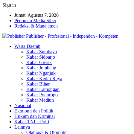
Sign in
Jumat, Agustus 7, 2026
Pedoman Media Siber
Redaksi & Manajemen
Publisher - Profesional - Independen - Kompeten
Warta Daerah
Kabar Surabaya
Kabar Sidoarjo
Kabar Gresik
Kabar Jombang
Kabar Nganjuk
Kabar Kediri Raya
Kabar Blitar
Kabar Lamongan
Kabar Ponorogo
Kabar Madiun
Nasional
Ekonomi dan Politik
Hukum dan Kriminal
Kabar TNI – Polri
Lainnya
Olahraga & Otomotif