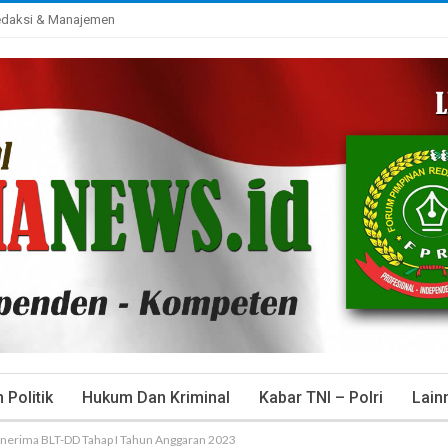
daksi & Manajemen
Politik
Hukum Dan Kriminal
Kabar TNI – Polri
Lain
erima BLT-DD Tahap I Tahun Anggaran 2023