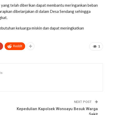
yang telah diberikan dapat membantu meringankan beban
harapkan dibelanjakan di dalam Desa Sendang sehingga
gkat.
butuhan keluarga miskin dan dapat meningkatkan
+
ReddIt
1
ts
NEXT POST
Kepedulian Kapolsek Wonoayu Besuk Warga
Sakit