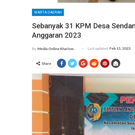
WARTA DAERAH
Sebanyak 31 KPM Desa Sendang
Anggaran 2023
Last updated
Feb 15, 2023
By
Media Online Kharismanews.id
Share