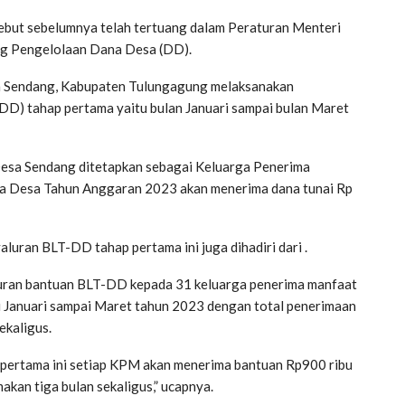
ebut sebelumnya telah tertuang dalam Peraturan Menteri
 Pengelolaan Dana Desa (DD).
n Sendang, Kabupaten Tulungagung melaksanakan
DD) tahap pertama yaitu bulan Januari sampai bulan Maret
Desa Sendang ditetapkan sebagai Keluarga Penerima
a Desa Tahun Anggaran 2023 akan menerima dana tunai Rp
luran BLT-DD tahap pertama ini juga dihadiri dari .
uran bantuan BLT-DD kepada 31 keluarga penerima manfaat
i Januari sampai Maret tahun 2023 dengan total penerimaan
ekaligus.
pertama ini setiap KPM akan menerima bantuan Rp900 ribu
akan tiga bulan sekaligus,” ucapnya.