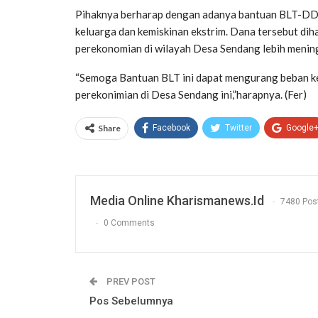
Pihaknya berharap dengan adanya bantuan BLT-DD 
keluarga dan kemiskinan ekstrim. Dana tersebut di
perekonomian di wilayah Desa Sendang lebih menin
“Semoga Bantuan BLT ini dapat mengurang beban ke
perekonimian di Desa Sendang ini,”harapnya. (Fer)
Share
Facebook
Twitter
Google
Media Online Kharismanews.id
7480 Pos
0 Comments
PREV POST
Pos Sebelumnya