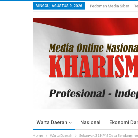
MINGGU, AGUSTUS 9, 2026
Pedoman Media Siber
Re
Warta Daerah
Nasional
Ekonomi Dan 
Home
Warta Daerah
Sebanyak 31 KPM Desa Sendang men