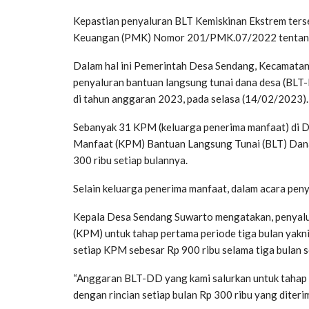
Kepastian penyaluran BLT Kemiskinan Ekstrem ters
Keuangan (PMK) Nomor 201/PMK.07/2022 tentang
Dalam hal ini Pemerintah Desa Sendang, Kecamata
penyaluran bantuan langsung tunai dana desa (BLT-
di tahun anggaran 2023, pada selasa (14/02/2023).
Sebanyak 31 KPM (keluarga penerima manfaat) di 
Manfaat (KPM) Bantuan Langsung Tunai (BLT) Dan
300 ribu setiap bulannya.
Selain keluarga penerima manfaat, dalam acara penya
Kepala Desa Sendang Suwarto mengatakan, penyal
(KPM) untuk tahap pertama periode tiga bulan yakn
setiap KPM sebesar Rp 900 ribu selama tiga bulan s
“Anggaran BLT-DD yang kami salurkan untuk tahap 
dengan rincian setiap bulan Rp 300 ribu yang diterim