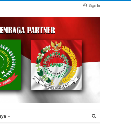
Sign In
nya