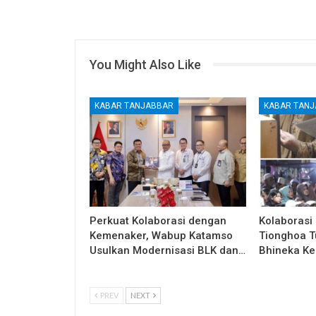
You Might Also Like
KABAR TANJABBAR
KABAR TAN
Perkuat Kolaborasi dengan
Kolaborasi
Kemenaker, Wabup Katamso
Tionghoa T
Usulkan Modernisasi BLK dan…
Bhineka Ke
PREV
NEXT