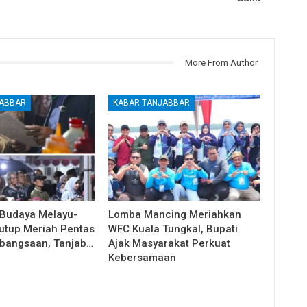
More From Author
JABBAR
KABAR TANJABBAR
 Budaya Melayu-
Lomba Mancing Meriahkan
utup Meriah Pentas
WFC Kuala Tungkal, Bupati
bangsaan, Tanjab…
Ajak Masyarakat Perkuat
Kebersamaan