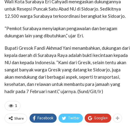
Wali Kota Surabaya Eri Cahyadi menegaskan dukungannya
untuk Resepsi Puncak Satu Abad NU di Sidoarjo. Sedikitnya
12.500 warga Surabaya terkoordinasi berangkat ke Sidoarjo.
“Pemkot Surabaya menyiapkan pengawalan dan beragam
dukungan lain yang dibutuhkan,” ujar Eri.
Bupati Gresok Fandi Akhmad Yani menambahkan, dukungan dari
kepala daerah di Surabaya Raya adalah bukti kecintaan kepada
NU dan kepada Indonesia. “Kami dari Gresik, selain tentu akan
sangat banyak warga Gresik yang datang ke Sidoarjo, juga
akan mendukung dari berbagai aspek, seperti transportasi,
kesehatan, dan relawan untuk membantu para jamaah yang
hadir pada 7 Februari nanti,” ujarnya. (Sund/Git/Ir)
1
Share
Facebook
Twitter
Google+