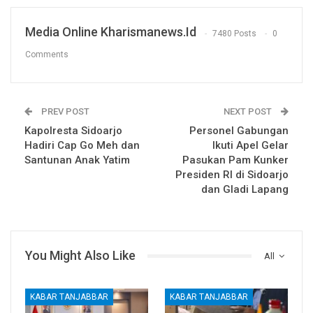
Media Online Kharismanews.id
7480 Posts
0
Comments
PREV POST
NEXT POST
Kapolresta Sidoarjo
Personel Gabungan
Hadiri Cap Go Meh dan
Ikuti Apel Gelar
Santunan Anak Yatim
Pasukan Pam Kunker
Presiden RI di Sidoarjo
dan Gladi Lapang
You Might Also Like
All
KABAR TANJABBAR
KABAR TANJABBAR