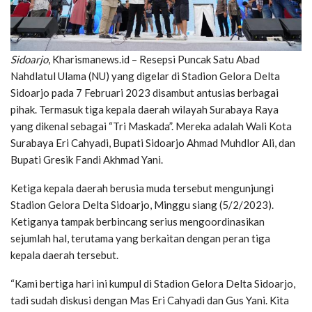
Sidoarjo
, Kharismanews.id – Resepsi Puncak Satu Abad
Nahdlatul Ulama (NU) yang digelar di Stadion Gelora Delta
Sidoarjo pada 7 Februari 2023 disambut antusias berbagai
pihak. Termasuk tiga kepala daerah wilayah Surabaya Raya
yang dikenal sebagai “Tri Maskada”. Mereka adalah Wali Kota
Surabaya Eri Cahyadi, Bupati Sidoarjo Ahmad Muhdlor Ali, dan
Bupati Gresik Fandi Akhmad Yani.
Ketiga kepala daerah berusia muda tersebut mengunjungi
Stadion Gelora Delta Sidoarjo, Minggu siang (5/2/2023).
Ketiganya tampak berbincang serius mengoordinasikan
sejumlah hal, terutama yang berkaitan dengan peran tiga
kepala daerah tersebut.
“Kami bertiga hari ini kumpul di Stadion Gelora Delta Sidoarjo,
tadi sudah diskusi dengan Mas Eri Cahyadi dan Gus Yani. Kita