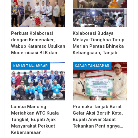
Perkuat Kolaborasi
Kolaborasi Budaya
dengan Kemenaker,
Melayu-Tionghoa Tutup
Wabup Katamso Usulkan
Meriah Pentas Bhineka
Modernisasi BLK dan…
Kebangsaan, Tanjab…
KABAR TANJABBAR
KABAR TANJABBAR
Lomba Mancing
Pramuka Tanjab Barat
Meriahkan WFC Kuala
Gelar Aksi Bersih Kota,
Tungkal, Bupati Ajak
Bupati Anwar Sadat
Masyarakat Perkuat
Tekankan Pentingnya…
Kebersamaan