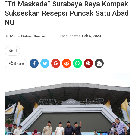
“Tri Maskada” Surabaya Raya Kompak
Sukseskan Resepsi Puncak Satu Abad
NU
Last updated
Feb 6, 2023
By
Media Online Kharismanews.id
1
Share