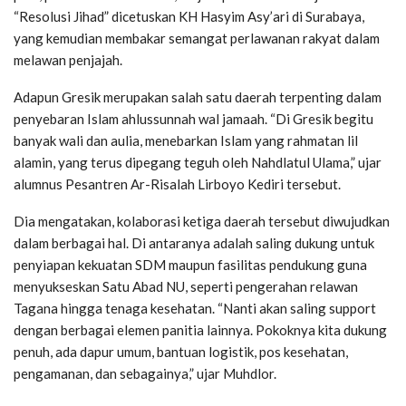
“Resolusi Jihad” dicetuskan KH Hasyim Asy’ari di Surabaya,
yang kemudian membakar semangat perlawanan rakyat dalam
melawan penjajah.
Adapun Gresik merupakan salah satu daerah terpenting dalam
penyebaran Islam ahlussunnah wal jamaah. “Di Gresik begitu
banyak wali dan aulia, menebarkan Islam yang rahmatan lil
alamin, yang terus dipegang teguh oleh Nahdlatul Ulama,” ujar
alumnus Pesantren Ar-Risalah Lirboyo Kediri tersebut.
Dia mengatakan, kolaborasi ketiga daerah tersebut diwujudkan
dalam berbagai hal. Di antaranya adalah saling dukung untuk
penyiapan kekuatan SDM maupun fasilitas pendukung guna
menyukseskan Satu Abad NU, seperti pengerahan relawan
Tagana hingga tenaga kesehatan. “Nanti akan saling support
dengan berbagai elemen panitia lainnya. Pokoknya kita dukung
penuh, ada dapur umum, bantuan logistik, pos kesehatan,
pengamanan, dan sebagainya,” ujar Muhdlor.