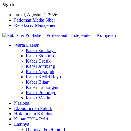
Sign in
Jumat, Agustus 7, 2026
Pedoman Media Siber
Redaksi & Manajemen
Publisher - Profesional - Independen - Kompeten
Warta Daerah
Kabar Surabaya
Kabar Sidoarjo
Kabar Gresik
Kabar Jombang
Kabar Nganjuk
Kabar Kediri Raya
Kabar Blitar
Kabar Lamongan
Kabar Ponorogo
Kabar Madiun
Nasional
Ekonomi dan Politik
Hukum dan Kriminal
Kabar TNI – Polri
Lainnya
Olahraga & Otomotif