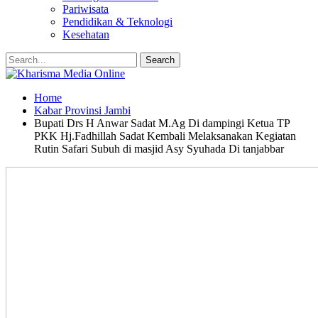
Pariwisata
Pendidikan & Teknologi
Kesehatan
Home
Kabar Provinsi Jambi
Bupati Drs H Anwar Sadat M.Ag Di dampingi Ketua TP
PKK Hj.Fadhillah Sadat Kembali Melaksanakan Kegiatan
Rutin Safari Subuh di masjid Asy Syuhada Di tanjabbar