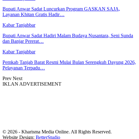
Bupati Anwar Sadat Luncurkan Program GASKAN SAJA,
Layanan Khitan Gratis Hadir…
Kabar Tanjabbar
Bupati Anwar Sadat Hadiri Malam Budaya Nusantara, Seni Sunda
dan Banjar Pererat…
Kabar Tanjabbar
Pemkab Tanjab Barat Resmi Mulai Bulan Serengkuh Dayung 2026,
Pelayanan Terpadu…
Prev
Next
IKLAN ADVERTISEMENT
© 2026 - Kharisma Media Online. All Rights Reserved.
Website Design:
BetterStudio