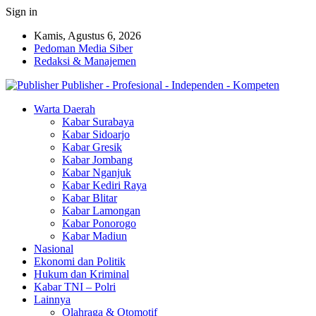
Sign in
Kamis, Agustus 6, 2026
Pedoman Media Siber
Redaksi & Manajemen
Publisher - Profesional - Independen - Kompeten
Warta Daerah
Kabar Surabaya
Kabar Sidoarjo
Kabar Gresik
Kabar Jombang
Kabar Nganjuk
Kabar Kediri Raya
Kabar Blitar
Kabar Lamongan
Kabar Ponorogo
Kabar Madiun
Nasional
Ekonomi dan Politik
Hukum dan Kriminal
Kabar TNI – Polri
Lainnya
Olahraga & Otomotif