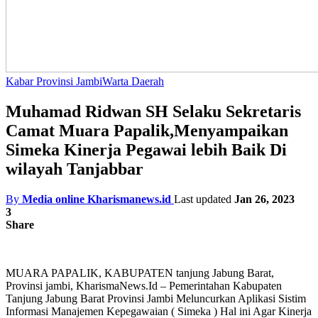
Kabar Provinsi Jambi
Warta Daerah
Muhamad Ridwan SH Selaku Sekretaris
Camat Muara Papalik,Menyampaikan
Simeka Kinerja Pegawai lebih Baik Di
wilayah Tanjabbar
By
Media online Kharismanews.id
Last updated
Jan 26, 2023
3
Share
MUARA PAPALIK, KABUPATEN tanjung Jabung Barat,
Provinsi jambi, KharismaNews.Id – Pemerintahan Kabupaten
Tanjung Jabung Barat Provinsi Jambi Meluncurkan Aplikasi Sistim
Informasi Manajemen Kepegawaian ( Simeka ) Hal ini Agar Kinerja