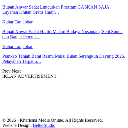
Bupati Anwar Sadat Luncurkan Program GASKAN SAJA,
Layanan Khitan Gratis Hadir…
Kabar Tanjabbar
Bupati Anwar Sadat Hadiri Malam Budaya Nusantara, Seni Sunda
dan Banjar Pererat…
Kabar Tanjabbar
Pemkab Tanjab Barat Resmi Mulai Bulan Serengkuh Dayung 2026,
Pelayanan Terpadu…
Prev
Next
IKLAN ADVERTISEMENT
© 2026 - Kharisma Media Online. All Rights Reserved.
Website Design:
BetterStudio