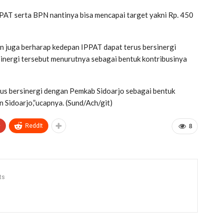
AT serta BPN nantinya bisa mencapai target yakni Rp. 450
 juga berharap kedepan IPPAT dapat terus bersinergi
nergi tersebut menurutnya sebagai bentuk kontribusinya
us bersinergi dengan Pemkab Sidoarjo sebagai bentuk
 Sidoarjo,”ucapnya. (Sund/Ach/git)
+
ReddIt
8
ts