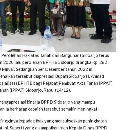
 Perolehan Hak atas Tanah dan Bangunan) Sidoarjo terus
n 2020 lalu perolehan BPHTB Sidoarjo di angka Rp. 282
0 Milyar. Sedangkan per Desember tahun 2022 ini,
enaikan tersebut diapresiasi Bupati Sidoarjo H. Ahmad
osialisasi BPHTB bagi Pejabat Pembuat Akta Tanah (PPAT)
anah (IPPAT) Sidoarjo, Rabu, (14/12).
 mengapresiasi kinerja BPPD Sidoarjo yang mampu
n ia berharap capaian tersebut semakin meningkat.
– tingginya kepada pihak yang mensukseskan peningkatan
t ini. Seperti yang disampaikan oleh Kepala Dinas BPPD