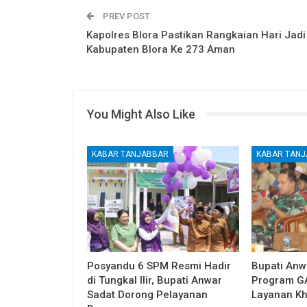
PREV POST
Kapolres Blora Pastikan Rangkaian Hari Jadi
Kabupaten Blora Ke 273 Aman
You Might Also Like
KABAR TANJABBAR
KABAR TAN
Posyandu 6 SPM Resmi Hadir
Bupati Anw
di Tungkal Ilir, Bupati Anwar
Program G
Sadat Dorong Pelayanan
Layanan Kh