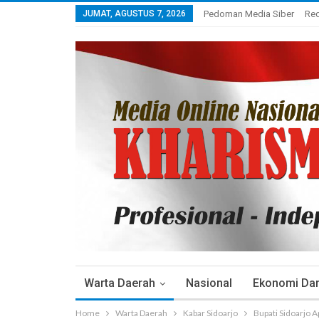
JUMAT, AGUSTUS 7, 2026
Pedoman Media Siber
Re
Warta Daerah
Nasional
Ekonomi Dan 
Home
Warta Daerah
Kabar Sidoarjo
Bupati Sidoarjo 