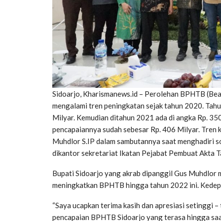
Sidoarjo, Kharismanews.id – Perolehan BPHTB (Bea
mengalami tren peningkatan sejak tahun 2020. Tahu
Milyar. Kemudian ditahun 2021 ada di angka Rp. 35
pencapaiannya sudah sebesar Rp. 406 Milyar. Tren k
Muhdlor S.IP dalam sambutannya saat menghadiri s
dikantor sekretariat Ikatan Pejabat Pembuat Akta T
Bupati Sidoarjo yang akrab dipanggil Gus Muhdlor
meningkatkan BPHTB hingga tahun 2022 ini. Kedepa
“Saya ucapkan terima kasih dan apresiasi setinggi 
pencapaian BPHTB Sidoarjo yang terasa hingga saa