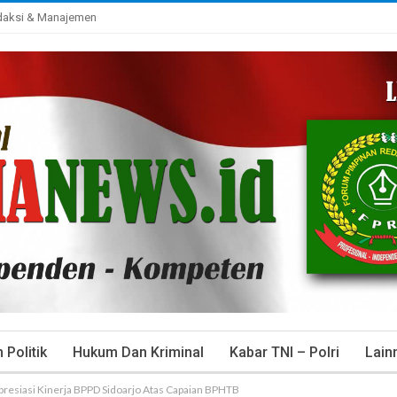
daksi & Manajemen
Politik
Hukum Dan Kriminal
Kabar TNI – Polri
Lain
Apresiasi Kinerja BPPD Sidoarjo Atas Capaian BPHTB