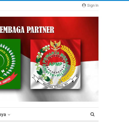
Sign In
nya