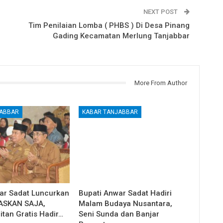
NEXT POST
Tim Penilaian Lomba ( PHBS ) Di Desa Pinang
Gading Kecamatan Merlung Tanjabbar
More From Author
JABBAR
KABAR TANJABBAR
ar Sadat Luncurkan
Bupati Anwar Sadat Hadiri
ASKAN SAJA,
Malam Budaya Nusantara,
itan Gratis Hadir…
Seni Sunda dan Banjar