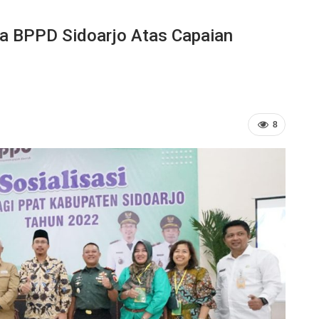
rja BPPD Sidoarjo Atas Capaian
8