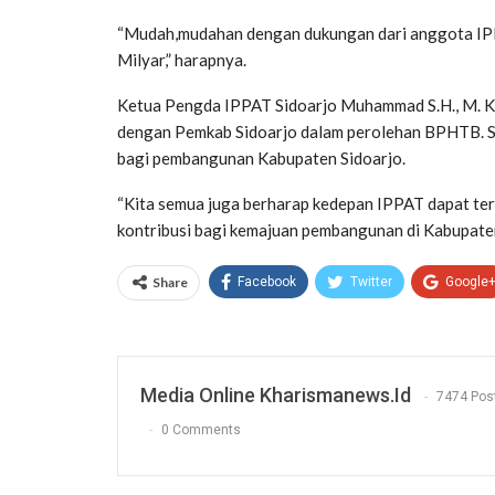
“Mudah,mudahan dengan dukungan dari anggota IPP
Milyar,” harapnya.
Ketua Pengda IPPAT Sidoarjo Muhammad S.H., M. Kn
dengan Pemkab Sidoarjo dalam perolehan BPHTB. Si
bagi pembangunan Kabupaten Sidoarjo.
“Kita semua juga berharap kedepan IPPAT dapat ter
kontribusi bagi kemajuan pembangunan di Kabupaten
Share
Facebook
Twitter
Google
Media Online Kharismanews.id
7474 Pos
0 Comments