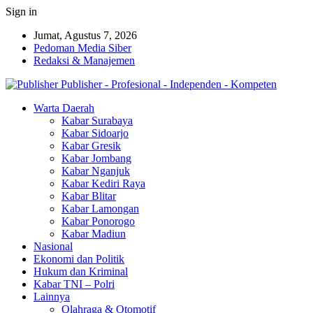
Sign in
Jumat, Agustus 7, 2026
Pedoman Media Siber
Redaksi & Manajemen
Publisher - Profesional - Independen - Kompeten
Warta Daerah
Kabar Surabaya
Kabar Sidoarjo
Kabar Gresik
Kabar Jombang
Kabar Nganjuk
Kabar Kediri Raya
Kabar Blitar
Kabar Lamongan
Kabar Ponorogo
Kabar Madiun
Nasional
Ekonomi dan Politik
Hukum dan Kriminal
Kabar TNI – Polri
Lainnya
Olahraga & Otomotif