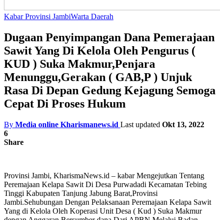
Kabar Provinsi Jambi
Warta Daerah
Dugaan Penyimpangan Dana Pemerajaan
Sawit Yang Di Kelola Oleh Pengurus (
KUD ) Suka Makmur,Penjara
Menunggu,Gerakan ( GAB,P ) Unjuk
Rasa Di Depan Gedung Kejagung Semoga
Cepat Di Proses Hukum
By
Media online Kharismanews.id
Last updated
Okt 13, 2022
6
Share
Provinsi Jambi, KharismaNews.id – kabar Mengejutkan Tentang
Peremajaan Kelapa Sawit Di Desa Purwadadi Kecamatan Tebing
Tinggi Kabupaten Tanjung Jabung Barat,Provinsi
Jambi.Sehubungan Dengan Pelaksanaan Peremajaan Kelapa Sawit
Yang di Kelola Oleh Koperasi Unit Desa ( Kud ) Suka Makmur
dengan Anggaran Bersumber dana Dari APBN Melalui Badan