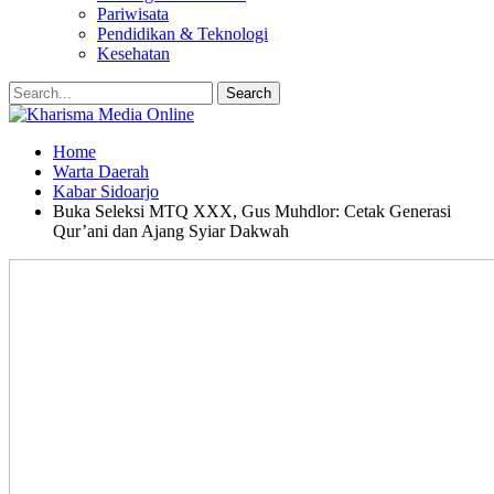
Pariwisata
Pendidikan & Teknologi
Kesehatan
Home
Warta Daerah
Kabar Sidoarjo
Buka Seleksi MTQ XXX, Gus Muhdlor: Cetak Generasi
Qur’ani dan Ajang Syiar Dakwah