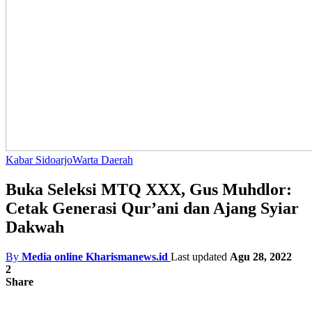
Kabar Sidoarjo
Warta Daerah
Buka Seleksi MTQ XXX, Gus Muhdlor:
Cetak Generasi Qur’ani dan Ajang Syiar
Dakwah
By
Media online Kharismanews.id
Last updated
Agu 28, 2022
2
Share