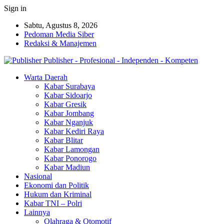
Sign in
Sabtu, Agustus 8, 2026
Pedoman Media Siber
Redaksi & Manajemen
Publisher - Profesional - Independen - Kompeten
Warta Daerah
Kabar Surabaya
Kabar Sidoarjo
Kabar Gresik
Kabar Jombang
Kabar Nganjuk
Kabar Kediri Raya
Kabar Blitar
Kabar Lamongan
Kabar Ponorogo
Kabar Madiun
Nasional
Ekonomi dan Politik
Hukum dan Kriminal
Kabar TNI – Polri
Lainnya
Olahraga & Otomotif