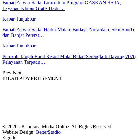
Bupati Anwar Sadat Luncurkan Program GASKAN SAJA,
Layanan Khitan Gratis Hadir…
Kabar Tanjabbar
Bupati Anwar Sadat Hadiri Malam Budaya Nusantara, Seni Sunda
dan Banjar Pererat…
Kabar Tanjabbar
Pemkab Tanjab Barat Resmi Mulai Bulan Serengkuh Dayung 2026,
Pelayanan Terpadu…
Prev
Next
IKLAN ADVERTISEMENT
© 2026 - Kharisma Media Online. All Rights Reserved.
Website Design:
BetterStudio
Sign in