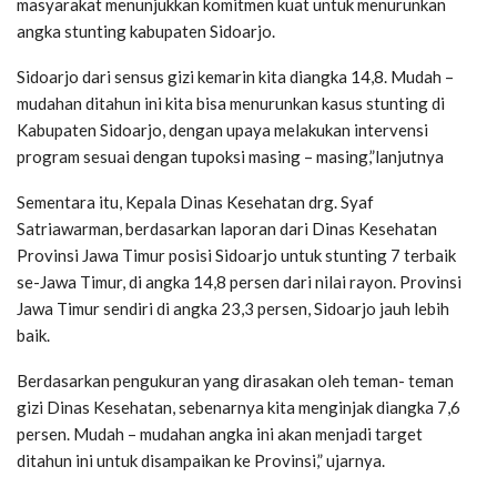
masyarakat menunjukkan komitmen kuat untuk menurunkan
angka stunting kabupaten Sidoarjo.
Sidoarjo dari sensus gizi kemarin kita diangka 14,8. Mudah –
mudahan ditahun ini kita bisa menurunkan kasus stunting di
Kabupaten Sidoarjo, dengan upaya melakukan intervensi
program sesuai dengan tupoksi masing – masing,”lanjutnya
Sementara itu, Kepala Dinas Kesehatan drg. Syaf
Satriawarman, berdasarkan laporan dari Dinas Kesehatan
Provinsi Jawa Timur posisi Sidoarjo untuk stunting 7 terbaik
se-Jawa Timur, di angka 14,8 persen dari nilai rayon. Provinsi
Jawa Timur sendiri di angka 23,3 persen, Sidoarjo jauh lebih
baik.
Berdasarkan pengukuran yang dirasakan oleh teman- teman
gizi Dinas Kesehatan, sebenarnya kita menginjak diangka 7,6
persen. Mudah – mudahan angka ini akan menjadi target
ditahun ini untuk disampaikan ke Provinsi,” ujarnya.