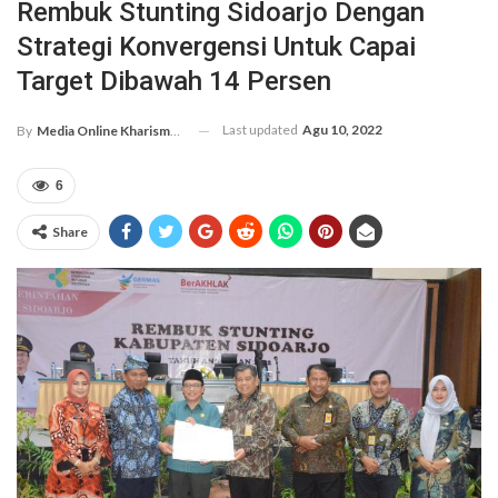
Rembuk Stunting Sidoarjo Dengan
Strategi Konvergensi Untuk Capai
Target Dibawah 14 Persen
Last updated
Agu 10, 2022
By
Media Online Kharismanews.id
6
Share