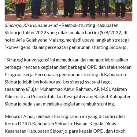
Sidoarjo, Kharismanews.id –
Rembuk stunting Kabupaten
Sidoarjo tahun 2022 yang dilaksanakan hari ini (9/8/2022) di
hotel Aria Gajahyana Malang, menjadi upaya langkah strategi
“konvergensi dalam percepatan penurunan stunting Sidoarjo.
“Strategi konvergensi ini memadukan dan mengkolaborasikan
berbagai rencana kegiatan dari berbagai OPD dan stakeholder.
Program kerja Percepatan penurunan stunting di Kabupaten
Sidoarjo lebih berkolaborasi, bersinergi ssesuai taget
sasarannya,” ujar Muhammad Ainur Rahman, AP, M.Si, Asisten
Administrasi Pemerintah dan Kesejahteraan Rakyat Kabupaten
Sidoarjo pada saat membuka kegiatan rembuk stunting.
Menurut Ainur, rembuk stunting tahun ini yang di hadiri oleh
Ketua DPRD Kabupaten Sidoarjo, Usman, Kepala Dinas
Kesehatan Kabupaten Sidoarjo, para kepala OPD, dan tokoh