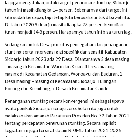
Ia juga mengatakan, untuk target penurunan stunting Sidoarjo
tahun ini masih diangka 14 persen. Sebenarnya dari target ini
kita sudah tercapai, tapi tetap kita berusaha untuk dibawah itu.
Di tahun 2020 Sidoarjo masih diangka 23 persen, kemudian
turun menjadi 14,8 persen. Harapannya tahun ini bisa turun lagi.
Sedangkan untuk Desa prioritas pencegahan dan penanganan
stunting serta intervensi gizi spesifik dan sensitif Kabupaten
Sidoarjo tahun 2023 ada 29 Desa. Diantaranya 3 desa masing
– masing di Kecamatan Waru dan Krian, 4 Desa masing –
masing di Kecamatan Gedangan, Wonoayu, dan Buduran, 1
Desa masing – masing di Kecamatan Sidoarjo, Tulangan,
Porong dan Krembung, 7 Desa di Kecamatan Candi.
Penanganan stunting secara konvergensi ini sebagai upaya
nyata pemkab Sidoarjo menuju zero. Selain itu juga untuk
melaksanakan amanah Peraturan Presiden No. 72 Tahun 2021
tentang percepatan penurunan stunting. Secara implisit,
kegiatan ini juga tersirat dalam RPJMD tahun 2021-2026