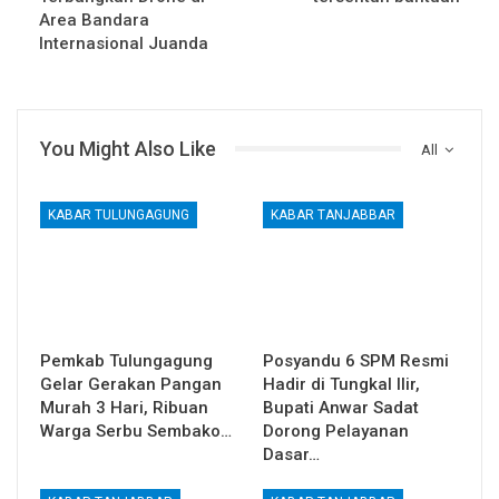
Area Bandara
Internasional Juanda
You Might Also Like
All
KABAR TULUNGAGUNG
KABAR TANJABBAR
Pemkab Tulungagung
Posyandu 6 SPM Resmi
Gelar Gerakan Pangan
Hadir di Tungkal Ilir,
Murah 3 Hari, Ribuan
Bupati Anwar Sadat
Warga Serbu Sembako…
Dorong Pelayanan
Dasar…