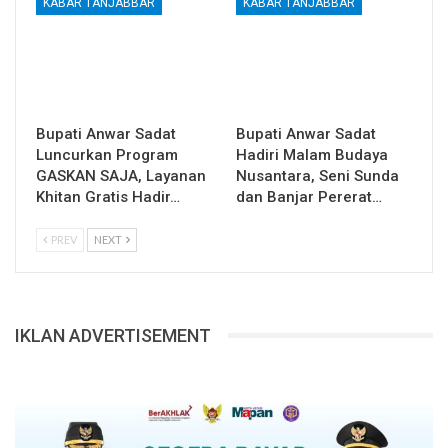
KABAR TANJABBAR
KABAR TANJABBAR
Bupati Anwar Sadat
Bupati Anwar Sadat
Luncurkan Program
Hadiri Malam Budaya
GASKAN SAJA, Layanan
Nusantara, Seni Sunda
Khitan Gratis Hadir…
dan Banjar Pererat…
PREV
NEXT
IKLAN ADVERTISEMENT