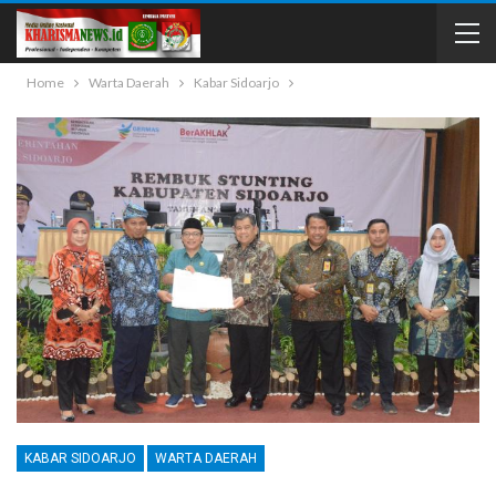
Home
Warta Daerah
Kabar Sidoarjo
KABAR SIDOARJO
WARTA DAERAH