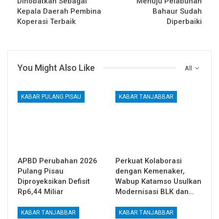
Dinobatkan Sebagai
Menuju Pelabuhan
Kepala Daerah Pembina
Bahaur Sudah
Koperasi Terbaik
Diperbaiki
You Might Also Like
All
KABAR PULANG PISAU
KABAR TANJABBAR
APBD Perubahan 2026
Perkuat Kolaborasi
Pulang Pisau
dengan Kemenaker,
Diproyeksikan Defisit
Wabup Katamso Usulkan
Rp6,44 Miliar
Modernisasi BLK dan…
KABAR TANJABBAR
KABAR TANJABBAR