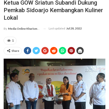
Ketua GOW Sriatun Subandi Dukung
Pemkab Sidoarjo Kembangkan Kuliner
Lokal
Last updated
Jul 28, 2022
By
Media Online Kharismanews.id
1
Share