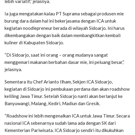
lebih variatif,” jelasnya.
Ia juga mengatakan kalau PT Suprama sebagai produsen mie
burung dara dalam hal ini bekerjasama dengan ICA untuk
kegiatan noodlepreneur berada di wilayah Sidoarjo. Ini harus
dikembangakan dengan baik dalam membangkitkan kembali
kuliner di Kabupaten Sidoarjo.
“Di Sidoarjo, saat ini orang – orang mudanya sangat
menggemari makanan berbahan dasar mie, ini peluang besar,”
jelasnya.
Sementara itu Chef Arianto Ilham, Sekjen ICA Sidoarjo,
kegiatan di Sidoarjo ini pembukaan perdana dan akan roadshow
keliling Jawa Timur. Setelah Sidoarjo nanti akan berlanjut ke
Banyuwangi, Malang, Kediri, Madiun dan Gresik.
“Roadshow ini lebih mengenalkan ICA untuk Jawa Timur. Secara
nasional ICA sebenarnya sudah lama ada dengan SK dari
Kementerian Pariwisata. ICA Sidoarjo sendiri itu dikukuhkan