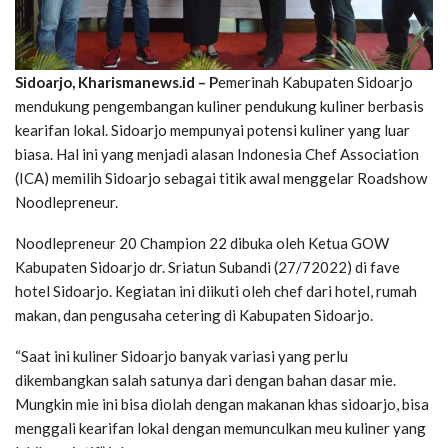
Sidoarjo, Kharismanews.id – P
emerinah Kabupaten Sidoarjo
mendukung pengembangan kuliner pendukung kuliner berbasis
kearifan lokal. Sidoarjo mempunyai potensi kuliner yang luar
biasa. Hal ini yang menjadi alasan Indonesia Chef Association
(ICA) memilih Sidoarjo sebagai titik awal menggelar Roadshow
Noodlepreneur.
Noodlepreneur 20 Champion 22 dibuka oleh Ketua GOW
Kabupaten Sidoarjo dr. Sriatun Subandi (27/72022) di fave
hotel Sidoarjo. Kegiatan ini diikuti oleh chef dari hotel, rumah
makan, dan pengusaha cetering di Kabupaten Sidoarjo.
“Saat ini kuliner Sidoarjo banyak variasi yang perlu
dikembangkan salah satunya dari dengan bahan dasar mie.
Mungkin mie ini bisa diolah dengan makanan khas sidoarjo, bisa
menggali kearifan lokal dengan memunculkan meu kuliner yang