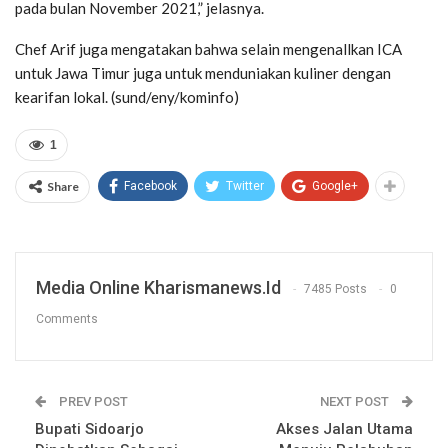
pada bulan November 2021,” jelasnya.
Chef Arif juga mengatakan bahwa selain mengenallkan ICA
untuk Jawa Timur juga untuk menduniakan kuliner dengan
kearifan lokal. (sund/eny/kominfo)
1
Share
Facebook
Twitter
Google+
Media Online Kharismanews.id
7485 Posts
0
Comments
PREV POST
NEXT POST
Bupati Sidoarjo
Akses Jalan Utama