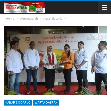
Home
Warta Daerah
Kabar Sidoarjo
KABAR SIDOARJO
WARTA DAERAH