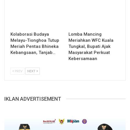
Kolaborasi Budaya
Lomba Mancing
Melayu-Tionghoa Tutup
Meriahkan WFC Kuala
Meriah Pentas Bhineka
Tungkal, Bupati Ajak
Kebangsaan, Tanjab…
Masyarakat Perkuat
Kebersamaan
PREV
NEXT
IKLAN ADVERTISEMENT