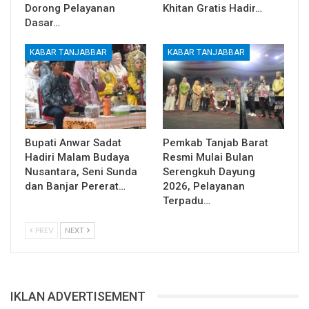
Dorong Pelayanan
Khitan Gratis Hadir…
Dasar…
KABAR TANJABBAR
KABAR TANJABBAR
Bupati Anwar Sadat
Pemkab Tanjab Barat
Hadiri Malam Budaya
Resmi Mulai Bulan
Nusantara, Seni Sunda
Serengkuh Dayung
dan Banjar Pererat…
2026, Pelayanan
Terpadu…
PREV
NEXT
IKLAN ADVERTISEMENT