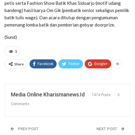
petis serta Fashion Show Batik Khas Sidoarjo (motif udang
bandeng) hasil karya Om Gik (pembatik senior sekaligus pemilik
batik tulis wage). Dan acara ditutup dengan pengumuman
pemenang lomba batik dan pemberian gebyar doorprize.
(Sund)
1
Share
Facebook
Twitter
Google+
Media Online Kharismanews.id
7474 Posts
0
Comments
PREV POST
NEXT POST