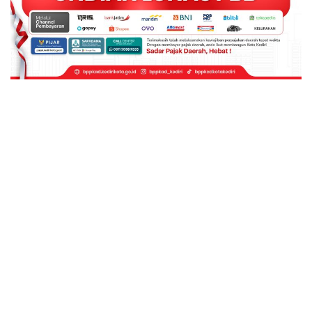
© 2026 - Kharisma Media Online. All Rights Reserved.
Website Design:
BetterStudio