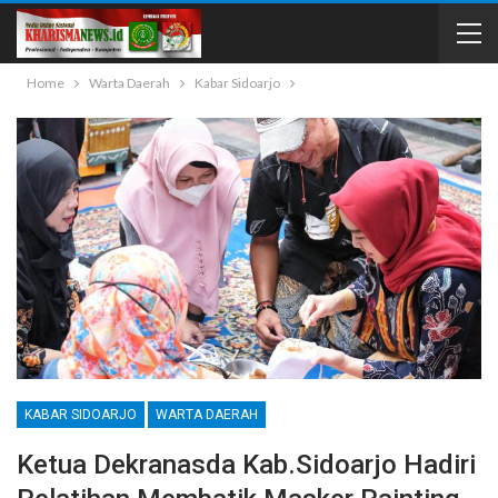
Home
Warta Daerah
Kabar Sidoarjo
KABAR SIDOARJO
WARTA DAERAH
Ketua Dekranasda Kab.Sidoarjo Hadiri