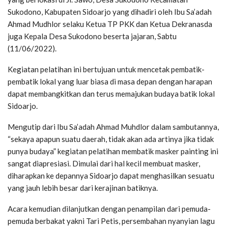
Sukodono, Kabupaten Sidoarjo yang dihadiri oleh Ibu Sa’adah
Ahmad Mudhlor selaku Ketua TP PKK dan Ketua Dekranasda
juga Kepala Desa Sukodono beserta jajaran, Sabtu
(11/06/2022).
Kegiatan pelatihan ini bertujuan untuk mencetak pembatik-
pembatik lokal yang luar biasa di masa depan dengan harapan
dapat membangkitkan dan terus memajukan budaya batik lokal
Sidoarjo.
Mengutip dari Ibu Sa’adah Ahmad Muhdlor dalam sambutannya,
“sekaya apapun suatu daerah, tidak akan ada artinya jika tidak
punya budaya” kegiatan pelatihan membatik masker painting ini
sangat diapresiasi. Dimulai dari hal kecil membuat masker,
diharapkan ke depannya Sidoarjo dapat menghasilkan sesuatu
yang jauh lebih besar dari kerajinan batiknya.
Acara kemudian dilanjutkan dengan penampilan dari pemuda-
pemuda berbakat yakni Tari Petis, persembahan nyanyian lagu