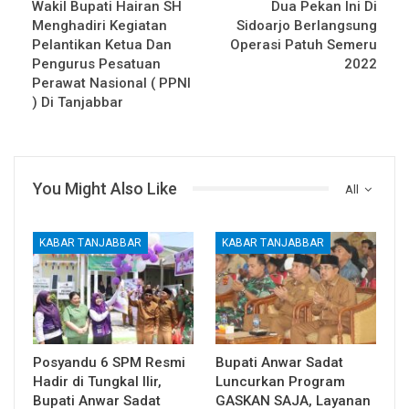
Wakil Bupati Hairan SH
Dua Pekan Ini Di
Menghadiri Kegiatan
Sidoarjo Berlangsung
Pelantikan Ketua Dan
Operasi Patuh Semeru
Pengurus Pesatuan
2022
Perawat Nasional ( PPNI
) Di Tanjabbar
You Might Also Like
All
KABAR TANJABBAR
KABAR TANJABBAR
Posyandu 6 SPM Resmi
Bupati Anwar Sadat
Hadir di Tungkal Ilir,
Luncurkan Program
Bupati Anwar Sadat
GASKAN SAJA, Layanan