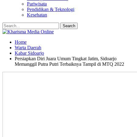
Pariwisata
Pendidikan & Teknologi
Kesehatan
Home
Warta Daerah
Kabar Sidoarjo
Persiapkan Diri Juara Umum Tingkat Jatim, Sidoarjo
Memanggil Putra Putri Terbaiknya Tampil di MTQ 2022