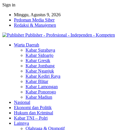
Sign in
Minggu, Agustus 9, 2026
Pedoman Media Siber
Redaksi & Manajemen
Publisher - Profesional - Independen - Kompeten
Warta Daerah
Kabar Surabaya
Kabar Sidoarjo
Kabar Gresik
Kabar Jombang
Kabar Nganjuk
Kabar Kediri Raya
Kabar Blitar
Kabar Lamongan
Kabar Ponorogo
Kabar Madiun
Nasional
Ekonomi dan Politik
Hukum dan Kriminal
Kabar TNI – Polri
Lainnya
Olahraga & Otomotif