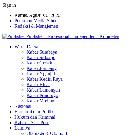
Sign in
Kamis, Agustus 6, 2026
Pedoman Media Siber
Redaksi & Manajemen
Publisher - Profesional - Independen - Kompeten
Warta Daerah
Kabar Surabaya
Kabar Sidoarjo
Kabar Gresik
Kabar Jombang
Kabar Nganjuk
Kabar Kediri Raya
Kabar Blitar
Kabar Lamongan
Kabar Ponorogo
Kabar Madiun
Nasional
Ekonomi dan Politik
Hukum dan Kriminal
Kabar TNI – Polri
Lainnya
Olahraga & Otomotif