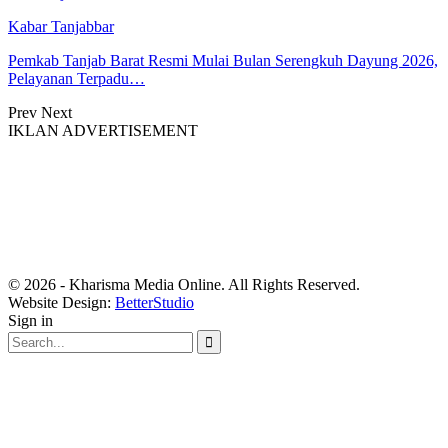
Kabar Tanjabbar
Pemkab Tanjab Barat Resmi Mulai Bulan Serengkuh Dayung 2026,
Pelayanan Terpadu…
Prev
Next
IKLAN ADVERTISEMENT
© 2026 - Kharisma Media Online. All Rights Reserved.
Website Design:
BetterStudio
Sign in