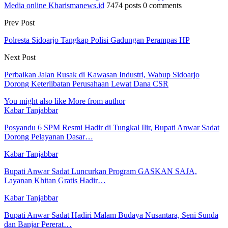
Media online Kharismanews.id
7474 posts
0 comments
Prev Post
Polresta Sidoarjo Tangkap Polisi Gadungan Perampas HP
Next Post
Perbaikan Jalan Rusak di Kawasan Industri, Wabup Sidoarjo
Dorong Keterlibatan Perusahaan Lewat Dana CSR
You might also like
More from author
Kabar Tanjabbar
Posyandu 6 SPM Resmi Hadir di Tungkal Ilir, Bupati Anwar Sadat
Dorong Pelayanan Dasar…
Kabar Tanjabbar
Bupati Anwar Sadat Luncurkan Program GASKAN SAJA,
Layanan Khitan Gratis Hadir…
Kabar Tanjabbar
Bupati Anwar Sadat Hadiri Malam Budaya Nusantara, Seni Sunda
dan Banjar Pererat…