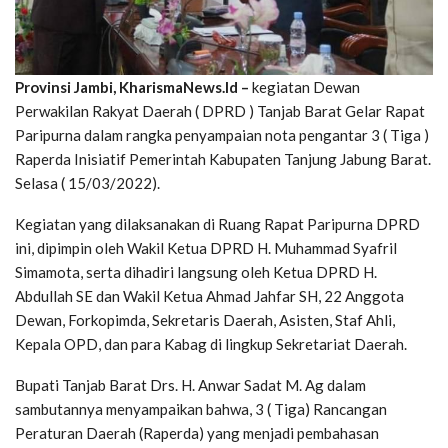
Provinsi Jambi, KharismaNews.Id –
kegiatan Dewan
Perwakilan Rakyat Daerah ( DPRD ) Tanjab Barat Gelar Rapat
Paripurna dalam rangka penyampaian nota pengantar 3 ( Tiga )
Raperda Inisiatif Pemerintah Kabupaten Tanjung Jabung Barat.
Selasa ( 15/03/2022).
Kegiatan yang dilaksanakan di Ruang Rapat Paripurna DPRD
ini, dipimpin oleh Wakil Ketua DPRD H. Muhammad Syafril
Simamota, serta dihadiri langsung oleh Ketua DPRD H.
Abdullah SE dan Wakil Ketua Ahmad Jahfar SH, 22 Anggota
Dewan, Forkopimda, Sekretaris Daerah, Asisten, Staf Ahli,
Kepala OPD, dan para Kabag di lingkup Sekretariat Daerah.
Bupati Tanjab Barat Drs. H. Anwar Sadat M. Ag dalam
sambutannya menyampaikan bahwa, 3 ( Tiga) Rancangan
Peraturan Daerah (Raperda) yang menjadi pembahasan