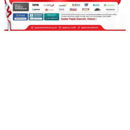
© 2026 - Kharisma Media Online. All Rights Reserved.
Website Design:
BetterStudio