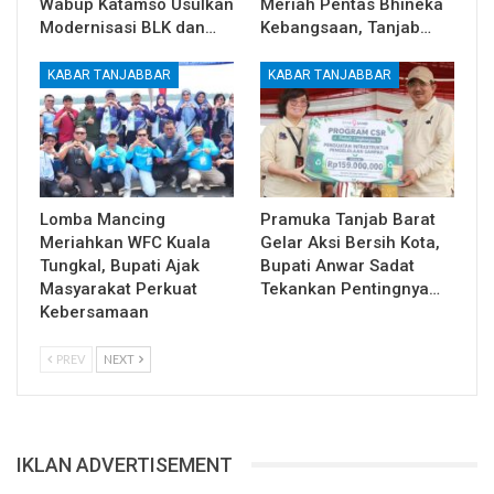
Wabup Katamso Usulkan
Meriah Pentas Bhineka
Modernisasi BLK dan…
Kebangsaan, Tanjab…
KABAR TANJABBAR
KABAR TANJABBAR
Lomba Mancing
Pramuka Tanjab Barat
Meriahkan WFC Kuala
Gelar Aksi Bersih Kota,
Tungkal, Bupati Ajak
Bupati Anwar Sadat
Masyarakat Perkuat
Tekankan Pentingnya…
Kebersamaan
PREV
NEXT
IKLAN ADVERTISEMENT