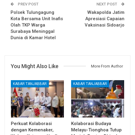
PREV POST
NEXT POST
Polsek Tulungagung
Wakapolda Jatim
Kota Bersama Unit Inafis
Apresiasi Capaian
Olah TKP Warga
Vaksinasi Sidoarjo
Surabaya Meninggal
Dunia di Kamar Hotel
You Might Also Like
More From Author
KABAR TANJABBAR
KABAR TANJABBAR
Perkuat Kolaborasi
Kolaborasi Budaya
dengan Kemenaker,
Melayu-Tionghoa Tutup