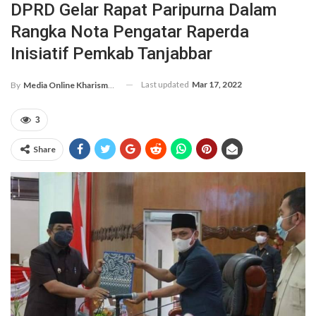
DPRD Gelar Rapat Paripurna Dalam
Rangka Nota Pengatar Raperda
Inisiatif Pemkab Tanjabbar
Last updated
Mar 17, 2022
By
Media Online Kharismanews.id
3
Share