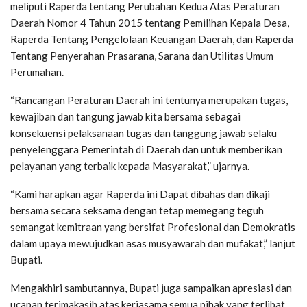
meliputi Raperda tentang Perubahan Kedua Atas Peraturan
Daerah Nomor 4 Tahun 2015 tentang Pemilihan Kepala Desa,
Raperda Tentang Pengelolaan Keuangan Daerah, dan Raperda
Tentang Penyerahan Prasarana, Sarana dan Utilitas Umum
Perumahan.
“Rancangan Peraturan Daerah ini tentunya merupakan tugas,
kewajiban dan tangung jawab kita bersama sebagai
konsekuensi pelaksanaan tugas dan tanggung jawab selaku
penyelenggara Pemerintah di Daerah dan untuk memberikan
pelayanan yang terbaik kepada Masyarakat,” ujarnya.
“Kami harapkan agar Raperda ini Dapat dibahas dan dikaji
bersama secara seksama dengan tetap memegang teguh
semangat kemitraan yang bersifat Profesional dan Demokratis
dalam upaya mewujudkan asas musyawarah dan mufakat,” lanjut
Bupati.
Mengakhiri sambutannya, Bupati juga sampaikan apresiasi dan
ucapan terimakasih atas kerjasama semua pihak yang terlibat