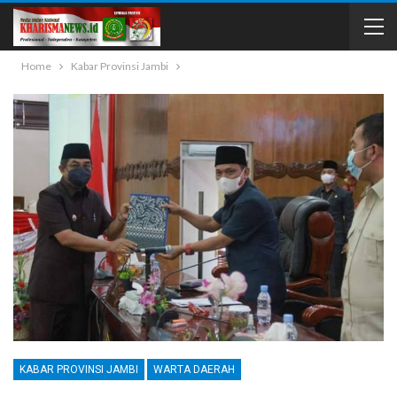
Home
Kabar Provinsi Jambi
KABAR PROVINSI JAMBI
WARTA DAERAH