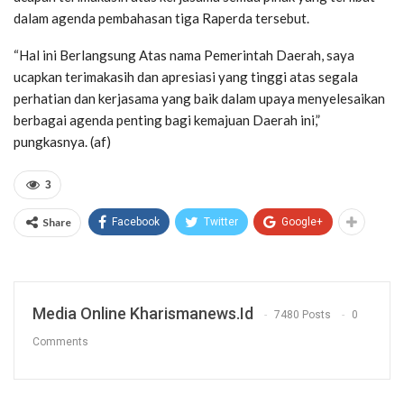
dalam agenda pembahasan tiga Raperda tersebut.
“Hal ini Berlangsung Atas nama Pemerintah Daerah, saya
ucapkan terimakasih dan apresiasi yang tinggi atas segala
perhatian dan kerjasama yang baik dalam upaya menyelesaikan
berbagai agenda penting bagi kemajuan Daerah ini,”
pungkasnya. (af)
3
Share
Facebook
Twitter
Google+
Media Online Kharismanews.id
7480 Posts
0
Comments