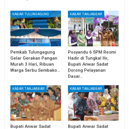
KABAR TULUNGAGUNG
KABAR TANJABBAR
Pemkab Tulungagung
Posyandu 6 SPM Resmi
Gelar Gerakan Pangan
Hadir di Tungkal Ilir,
Murah 3 Hari, Ribuan
Bupati Anwar Sadat
Warga Serbu Sembako…
Dorong Pelayanan
Dasar…
KABAR TANJABBAR
KABAR TANJABBAR
Bupati Anwar Sadat
Bupati Anwar Sadat