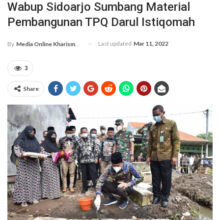
Wabup Sidoarjo Sumbang Material
Pembangunan TPQ Darul Istiqomah
Last updated
Mar 11, 2022
By
Media Online Kharismanews.id
3
Share