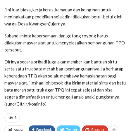
“Ini luar biasa, kerja keras, kemauan dan keinginan untuk
meningkatkan pendidikan sejak dini dilakukan betul-betul oleh
warga Desa Kwangsan,”ujarnya.
Subandi minta kebersamaan dan gotong royong harus
dilakukan masyarakat untuk menyelesaikan pembangunan TPQ
tersebut.
Dirinya secara pribadi juga akan memberikan bantuan sirtu
serta satu truk bata merah bagi pembangunannya. Ia berharap
keberadaan TPQ akan selalu membawa kemaslahatan bagi
masyarakat. “Inshaalloh besok kita kirim material sirtu dan batu
bata merah satu truk agar TPQ ini cepat selesai dan bisa
segera dimanfaatkan untuk mengaji anak-anak,” pungkasnya.
(sund/Git/Ir/kominfo).
3
Share
Facebook
Twitter
Google+