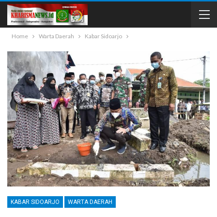
Home
Warta Daerah
Kabar Sidoarjo
KABAR SIDOARJO
WARTA DAERAH