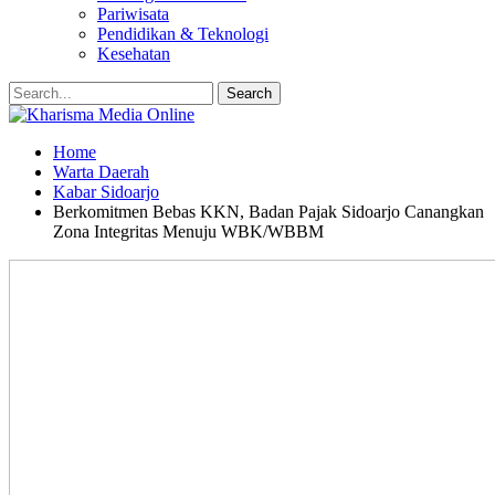
Pariwisata
Pendidikan & Teknologi
Kesehatan
Home
Warta Daerah
Kabar Sidoarjo
Berkomitmen Bebas KKN, Badan Pajak Sidoarjo Canangkan
Zona Integritas Menuju WBK/WBBM