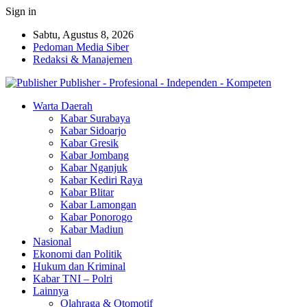
Sign in
Sabtu, Agustus 8, 2026
Pedoman Media Siber
Redaksi & Manajemen
Publisher - Profesional - Independen - Kompeten
Warta Daerah
Kabar Surabaya
Kabar Sidoarjo
Kabar Gresik
Kabar Jombang
Kabar Nganjuk
Kabar Kediri Raya
Kabar Blitar
Kabar Lamongan
Kabar Ponorogo
Kabar Madiun
Nasional
Ekonomi dan Politik
Hukum dan Kriminal
Kabar TNI – Polri
Lainnya
Olahraga & Otomotif