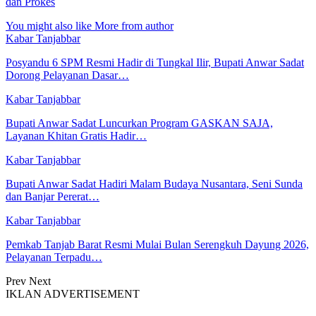
dan Prokes
You might also like
More from author
Kabar Tanjabbar
Posyandu 6 SPM Resmi Hadir di Tungkal Ilir, Bupati Anwar Sadat
Dorong Pelayanan Dasar…
Kabar Tanjabbar
Bupati Anwar Sadat Luncurkan Program GASKAN SAJA,
Layanan Khitan Gratis Hadir…
Kabar Tanjabbar
Bupati Anwar Sadat Hadiri Malam Budaya Nusantara, Seni Sunda
dan Banjar Pererat…
Kabar Tanjabbar
Pemkab Tanjab Barat Resmi Mulai Bulan Serengkuh Dayung 2026,
Pelayanan Terpadu…
Prev
Next
IKLAN ADVERTISEMENT