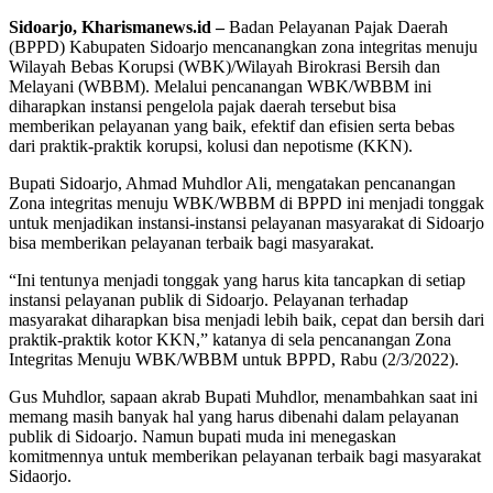
Sidoarjo, Kharismanews.id –
Badan Pelayanan Pajak Daerah
(BPPD) Kabupaten Sidoarjo mencanangkan zona integritas menuju
Wilayah Bebas Korupsi (WBK)/Wilayah Birokrasi Bersih dan
Melayani (WBBM). Melalui pencanangan WBK/WBBM ini
diharapkan instansi pengelola pajak daerah tersebut bisa
memberikan pelayanan yang baik, efektif dan efisien serta bebas
dari praktik-praktik korupsi, kolusi dan nepotisme (KKN).
Bupati Sidoarjo, Ahmad Muhdlor Ali, mengatakan pencanangan
Zona integritas menuju WBK/WBBM di BPPD ini menjadi tonggak
untuk menjadikan instansi-instansi pelayanan masyarakat di Sidoarjo
bisa memberikan pelayanan terbaik bagi masyarakat.
“Ini tentunya menjadi tonggak yang harus kita tancapkan di setiap
instansi pelayanan publik di Sidoarjo. Pelayanan terhadap
masyarakat diharapkan bisa menjadi lebih baik, cepat dan bersih dari
praktik-praktik kotor KKN,” katanya di sela pencanangan Zona
Integritas Menuju WBK/WBBM untuk BPPD, Rabu (2/3/2022).
Gus Muhdlor, sapaan akrab Bupati Muhdlor, menambahkan saat ini
memang masih banyak hal yang harus dibenahi dalam pelayanan
publik di Sidoarjo. Namun bupati muda ini menegaskan
komitmennya untuk memberikan pelayanan terbaik bagi masyarakat
Sidaorjo.