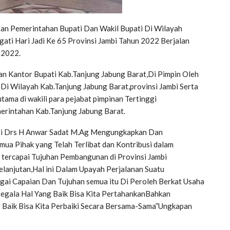
tan Pemerintahan Bupati Dan Wakil Bupati Di Wilayah
ati Hari Jadi Ke 65 Provinsi Jambi Tahun 2022 Berjalan
-2022.
n Kantor Bupati Kab.Tanjung Jabung Barat,Di Pimpin Oleh
i Wilayah Kab.Tanjung Jabung Barat,provinsi Jambi Serta
tama di wakili para pejabat pimpinan Tertinggi
erintahan Kab.Tanjung Jabung Barat.
ti Drs H Anwar Sadat M.Ag Mengungkapkan Dan
ua Pihak yang Telah Terlibat dan Kontribusi dalam
 tercapai Tujuhan Pembangunan di Provinsi Jambi
lanjutan,Hal ini Dalam Upayah Perjalanan Suatu
ai Capaian Dan Tujuhan semua itu Di Peroleh Berkat Usaha
egala Hal Yang Baik Bisa Kita PertahankanBahkan
g Baik Bisa Kita Perbaiki Secara Bersama-Sama”Ungkapan