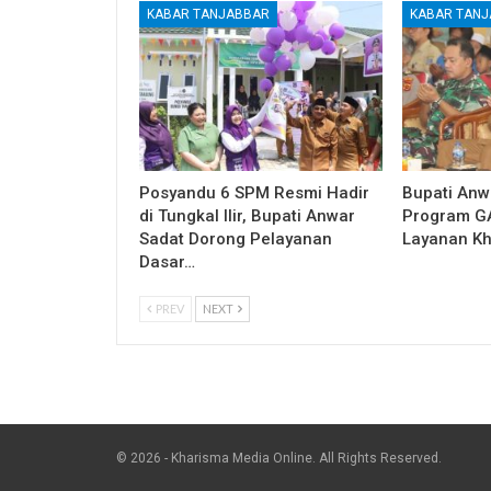
KABAR TANJABBAR
KABAR TAN
Posyandu 6 SPM Resmi Hadir
Bupati Anw
di Tungkal Ilir, Bupati Anwar
Program G
Sadat Dorong Pelayanan
Layanan Kh
Dasar…
PREV
NEXT
© 2026 - Kharisma Media Online. All Rights Reserved.