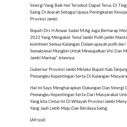
Sinergi Yang Baik Hal Tersebut Dapat Terus Di T
Saing Di dearah Sebagai Upaya Peningkatan Keseja
Provinsi Jambi.
Bupati Drs H Anwar Sadat M.Ag Juga Berharap Mom
2022 Yang Mengakat Tema”Jambi Pulih jambi Mant
komitmen Semua Kalangan Dalam upayah pulih dari
Semaksimal Mungkin Untuk Mewujudkan Visi Dan Mi
Jambi Mantap” Jelasnya.
Gubernur Provinsi Jambi Melalui Bupati Kab.Tanju
Pemangku Kepentingan Serta Di Kalangan Masyarak
Hal Ini Says Mengharapkan Dukungan Dan Sinergi 
Pemangku Kepentingan Serta Dari Masyarakat Unt
Yang kita Cintai Ini Di Wilayah Provinsi Jambi Me
Yang Jauh Lebih Maju Dan Berdaya Saing.
(Afrizal)