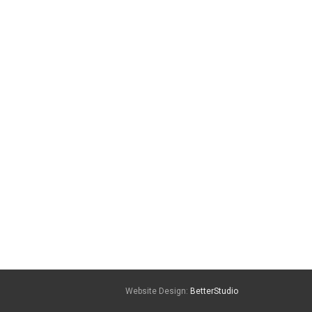
Website Design:
BetterStudio