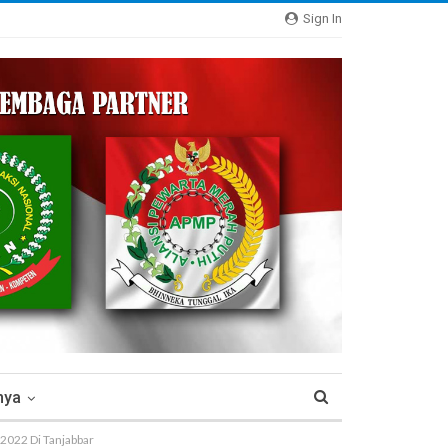
Sign In
nya
 2022 Di Tanjabbar