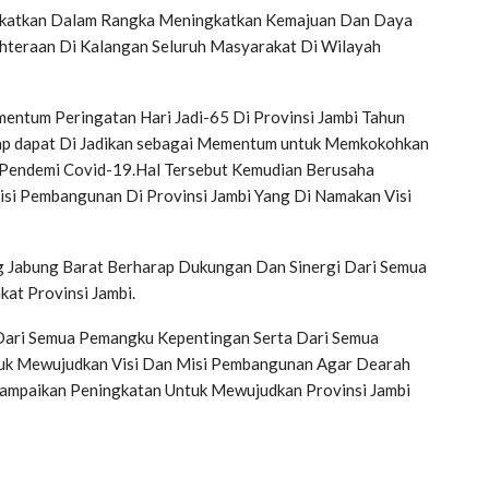
ingkatkan Dalam Rangka Meningkatkan Kemajuan Dan Daya
hteraan Di Kalangan Seluruh Masyarakat Di Wilayah
entum Peringatan Hari Jadi-65 Di Provinsi Jambi Tahun
ap dapat Di Jadikan sebagai Mementum untuk Memkokohkan
 Pendemi Covid-19.Hal Tersebut Kemudian Berusaha
si Pembangunan Di Provinsi Jambi Yang Di Namakan Visi
ng Jabung Barat Berharap Dukungan Dan Sinergi Dari Semua
at Provinsi Jambi.
Dari Semua Pemangku Kepentingan Serta Dari Semua
uk Mewujudkan Visi Dan Misi Pembangunan Agar Dearah
nyampaikan Peningkatan Untuk Mewujudkan Provinsi Jambi