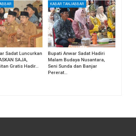
JABBAR
KABAR TANJABBAR
ar Sadat Luncurkan
Bupati Anwar Sadat Hadiri
ASKAN SAJA,
Malam Budaya Nusantara,
itan Gratis Hadir…
Seni Sunda dan Banjar
Pererat…