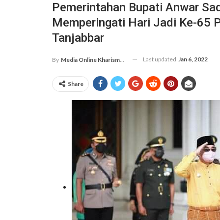
Pemerintahan Bupati Anwar Sad
Memperingati Hari Jadi Ke-65 P
Tanjabbar
Last updated
Jan 6, 2022
By
Media Online Kharismanews.id
Share