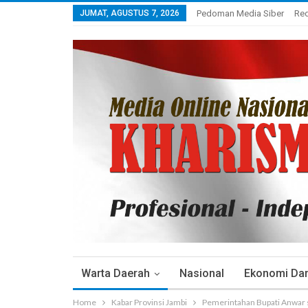
JUMAT, AGUSTUS 7, 2026
Pedoman Media Siber
Re
Warta Daerah
Nasional
Ekonomi Dan 
Home
Kabar Provinsi Jambi
Pemerintahan Bupati Anwar s