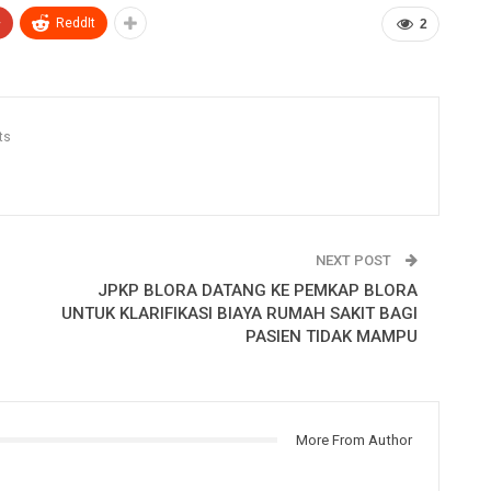
+
ReddIt
2
ts
NEXT POST
JPKP BLORA DATANG KE PEMKAP BLORA
UNTUK KLARIFIKASI BIAYA RUMAH SAKIT BAGI
PASIEN TIDAK MAMPU
More From Author