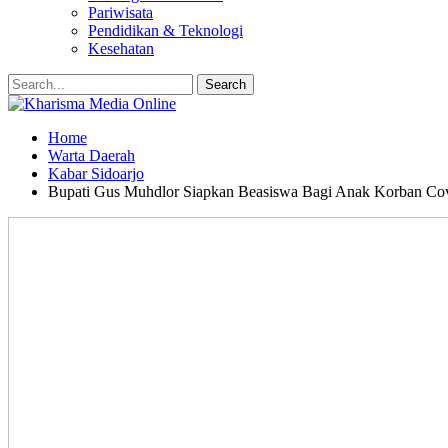
Pariwisata
Pendidikan & Teknologi
Kesehatan
Home
Warta Daerah
Kabar Sidoarjo
Bupati Gus Muhdlor Siapkan Beasiswa Bagi Anak Korban Cov