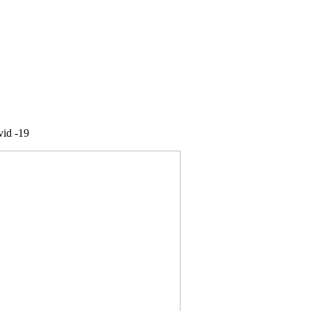
id -19