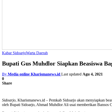
Kabar Sidoarjo
Warta Daerah
Bupati Gus Muhdlor Siapkan Beasiswa Ba
By
Media online Kharismanews.id
Last updated
Agu 4, 2021
0
Share
Sidoarjo
, Kharismanews.id – Pemkab Sidoarjo akan menyiapkan beas
oleh Bupati Sidoarjo, Ahmad Muhdlor Ali usai memberikan Bansos 