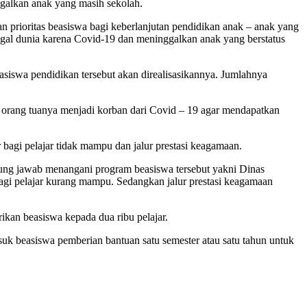
ggalkan anak yang masih sekolah.
n prioritas beasiswa bagi keberlanjutan pendidikan anak – anak yang
gal dunia karena Covid-19 dan meninggalkan anak yang berstatus
siswa pendidikan tersebut akan direalisasikannya. Jumlahnya
g orang tuanya menjadi korban dari Covid – 19 agar mendapatkan
r bagi pelajar tidak mampu dan jalur prestasi keagamaan.
ggung jawab menangani program beasiswa tersebut yakni Dinas
bagi pelajar kurang mampu. Sedangkan jalur prestasi keagamaan
ikan beasiswa kepada dua ribu pelajar.
suk beasiswa pemberian bantuan satu semester atau satu tahun untuk