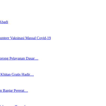
 Abadi
nteer Vaksinasi Massal Covid-19
 Dorong Pelayanan Dasar…
Khitan Gratis Hadir…
n Banjar Pererat…