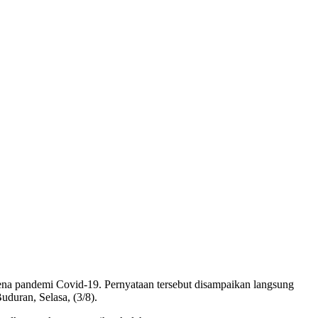
na pandemi Covid-19. Pernyataan tersebut disampaikan langsung
uran, Selasa, (3/8).