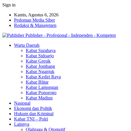
Sign in
Kamis, Agustus 6, 2026
Pedoman Media Siber
Redaksi & Manajemen
Publisher - Profesional - Independen - Kompeten
Warta Daerah
Kabar Surabaya
Kabar Sidoarjo
Kabar Gresik
Kabar Jombang
Kabar Nganjuk
Kabar Kediri Raya
Kabar Blitar
Kabar Lamongan
Kabar Ponorogo
Kabar Madiun
Nasional
Ekonomi dan Politik
Hukum dan Kriminal
Kabar TNI – Polri
Lainnya
Olahraga & Otomotif