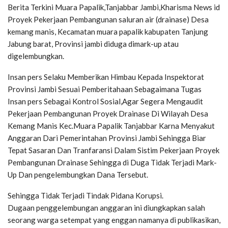
Berita Terkini Muara Papalik,Tanjabbar Jambi,Kharisma News id
Proyek Pekerjaan Pembangunan saluran air (drainase) Desa
kemang manis, Kecamatan muara papalik kabupaten Tanjung
Jabung barat, Provinsi jambi diduga dimark-up atau
digelembungkan.
Insan pers Selaku Memberikan Himbau Kepada Inspektorat
Provinsi Jambi Sesuai Pemberitahaan Sebagaimana Tugas
Insan pers Sebagai Kontrol Sosial,Agar Segera Mengaudit
Pekerjaan Pembangunan Proyek Drainase Di Wilayah Desa
Kemang Manis Kec.Muara Papalik Tanjabbar Karna Menyakut
Anggaran Dari Pemerintahan Provinsi Jambi Sehingga Biar
Tepat Sasaran Dan Tranfaransi Dalam Sistim Pekerjaan Proyek
Pembangunan Drainase Sehingga di Duga Tidak Terjadi Mark-
Up Dan pengelembungkan Dana Tersebut.
Sehingga Tidak Terjadi Tindak Pidana Korupsi.
Dugaan penggelembungan anggaran ini diungkapkan salah
seorang warga setempat yang enggan namanya di publikasikan,