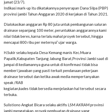
jumat (23/7).
Indikasi mark-up itu dikatakannya penyerapan Dana Silpa (PBP)
provinsi jambi Tahun Anggaran 2020 di kerjakan di Tahun 2021.
Dialokasikan anggaran Rp 80 juta untuk pembangunan saluran
drainase sepanjang 100 meter, peruntukkan anggarannya kami
nilai tidak beres, karna terlalu mahal proyek tersebut, hingga
mencapai 800 ribu per meternya” ujar warga.
H.Sukir selaku kepala Desa Kemang manis Kec.Muara
Papalik,Kabupaten Tanjung Jabung Barat,Provinsi Jambi saat di
jumpai di kediamannya guna untuk di konfirmasi tidak bisa
memberi jawaban yang pasti terkait pendanaan pekerjaan
drainase tersebut dan ketika awak media mempertanyakan
speak /RAB
kegiatan,kades tidak bersedia menjelaskan hal tersebut secara
terbuka.
Sulistiono Angkat Bicara selaku aktifis LSM AKRAM provinsi
jambi mengatakan, proyek pembuatan drainase yang