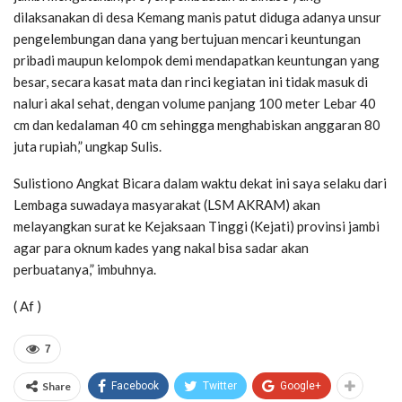
dilaksanakan di desa Kemang manis patut diduga adanya unsur
pengelembungan dana yang bertujuan mencari keuntungan
pribadi maupun kelompok demi mendapatkan keuntungan yang
besar, secara kasat mata dan rinci kegiatan ini tidak masuk di
naluri akal sehat, dengan volume panjang 100 meter Lebar 40
cm dan kedalaman 40 cm sehingga menghabiskan anggaran 80
juta rupiah,” ungkap Sulis.
Sulistiono Angkat Bicara dalam waktu dekat ini saya selaku dari
Lembaga suwadaya masyarakat (LSM AKRAM) akan
melayangkan surat ke Kejaksaan Tinggi (Kejati) provinsi jambi
agar para oknum kades yang nakal bisa sadar akan
perbuatanya,” imbuhnya.
( Af )
7
Share
Facebook
Twitter
Google+