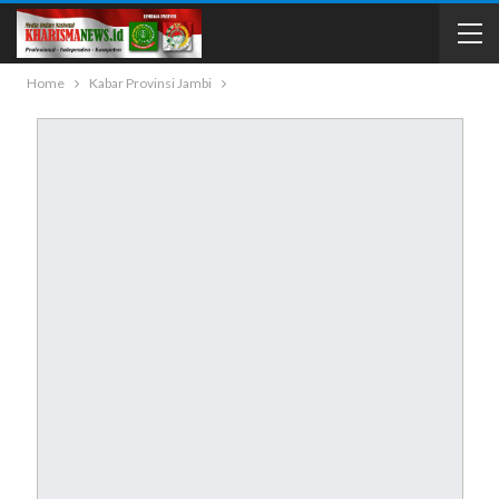
Home
Kabar Provinsi Jambi