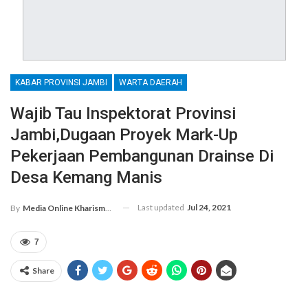
KABAR PROVINSI JAMBI
WARTA DAERAH
Wajib Tau Inspektorat Provinsi
Jambi,Dugaan Proyek Mark-Up
Pekerjaan Pembangunan Drainse Di
Desa Kemang Manis
Last updated
Jul 24, 2021
By
Media Online Kharismanews.id
7
Share