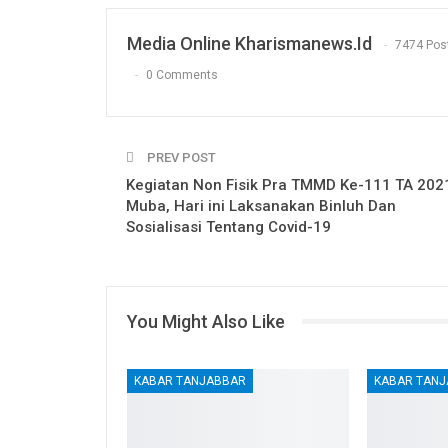
Media Online Kharismanews.id
7474 Pos
0 Comments
PREV POST
Kegiatan Non Fisik Pra TMMD Ke-111 TA 202
Muba, Hari ini Laksanakan Binluh Dan
Sosialisasi Tentang Covid-19
You Might Also Like
KABAR TANJABBAR
KABAR TAN