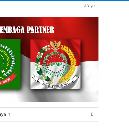
Sign In
nya