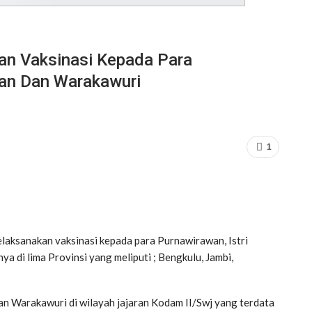
an Vaksinasi Kepada Para
wan Dan Warakawuri
1
laksanakan vaksinasi kepada para Purnawirawan, Istri
a di lima Provinsi yang meliputi ; Bengkulu, Jambi,
n Warakawuri di wilayah jajaran Kodam II/Swj yang terdata