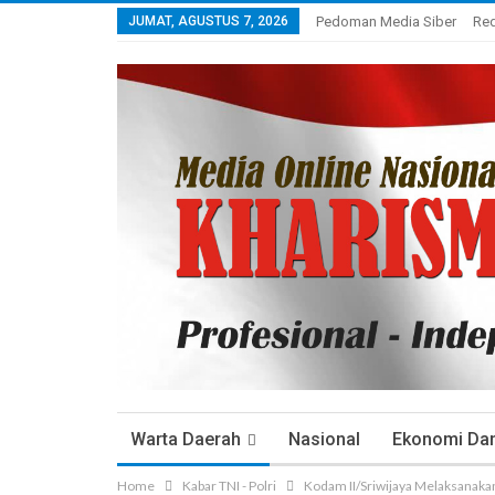
JUMAT, AGUSTUS 7, 2026
Pedoman Media Siber
Re
Warta Daerah
Nasional
Ekonomi Dan 
Home
Kabar TNI - Polri
Kodam II/Sriwijaya Melaksanaka