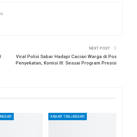
ts
NEXT POST
1
Viral Polisi Sabar Hadapi Cacian Warga di Pos
Penyekatan, Komisi III: Sesuai Program Presisi
JABBAR
KABAR TANJABBAR