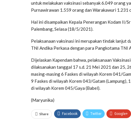
untuk melakukan vaksinasi sebanyak 6.049 orang yan
Purnawirawan 1.559 orang dan Warakawuri 1.231 
Hal ini disampaikan Kepala Penerangan Kodam II/Sr
Palembang, Selasa (18/5/2021).
Pelaksanaan vaksinasi ini merupakan tindak lanjut d
TNI Andika Perkasa dengan para Pangkotama TNI AD
Dijelaskan Kapendam bahwa, pelaksanaan Vaksinasi 
dilaksanakan tanggal 17 s.d. 21 Mei 2021 dan 25, 
masing-masing 6 Faskes di wilayah Korem 041/Gama
9 Faskes di wilayah Korem 043/Gatam (Lampung), 1
di wilayah Korem 045/Gaya (Babel).
(Maryunika)
Share
Facebook
Twitter
Google+