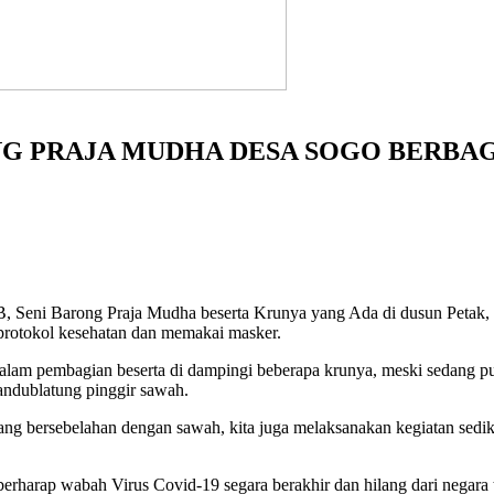
G PRAJA MUDHA DESA SOGO BERBAG
B, Seni Barong Praja Mudha beserta Krunya yang Ada di dusun Peta
 protokol kesehatan dan memakai masker.
dalam pembagian beserta di dampingi beberapa krunya, meski sedang
andublatung pinggir sawah.
yang bersebelahan dengan sawah, kita juga melaksanakan kegiatan sed
rharap wabah Virus Covid-19 segara berakhir dan hilang dari negara te