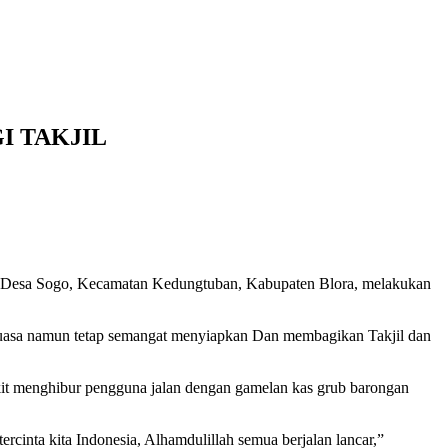
I TAKJIL
k, Desa Sogo, Kecamatan Kedungtuban, Kabupaten Blora, melakukan
 puasa namun tetap semangat menyiapkan Dan membagikan Takjil dan
ikit menghibur pengguna jalan dengan gamelan kas grub barongan
rcinta kita Indonesia, Alhamdulillah semua berjalan lancar,”