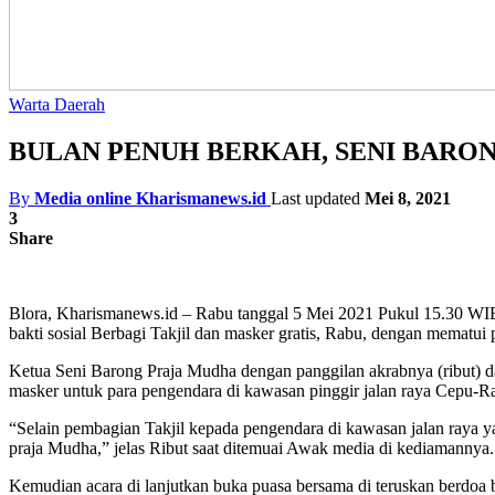
Warta Daerah
BULAN PENUH BERKAH, SENI BARON
By
Media online Kharismanews.id
Last updated
Mei 8, 2021
3
Share
Blora, Kharismanews.id – Rabu tanggal 5 Mei 2021 Pukul 15.30 WI
bakti sosial Berbagi Takjil dan masker gratis, Rabu, dengan mematui
Ketua Seni Barong Praja Mudha dengan panggilan akrabnya (ribut) 
masker untuk para pengendara di kawasan pinggir jalan raya Cepu-R
“Selain pembagian Takjil kepada pengendara di kawasan jalan raya 
praja Mudha,” jelas Ribut saat ditemuai Awak media di kediamannya.
Kemudian acara di lanjutkan buka puasa bersama di teruskan berdoa be