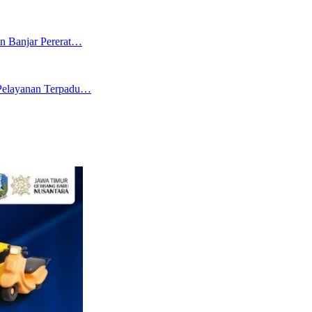
n Banjar Pererat…
 Pelayanan Terpadu…