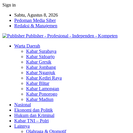
Sign in
Sabtu, Agustus 8, 2026
Pedoman Media Siber
Redaksi & Manajemen
Publisher - Profesional - Independen - Kompeten
Warta Daerah
Kabar Surabaya
Kabar Sidoarjo
Kabar Gresik
Kabar Jombang
Kabar Nganjuk
Kabar Kediri Raya
Kabar Blitar
Kabar Lamongan
Kabar Ponorogo
Kabar Madiun
Nasional
Ekonomi dan Politik
Hukum dan Kriminal
Kabar TNI – Polri
Lainnya
Olahraga & Otomotif