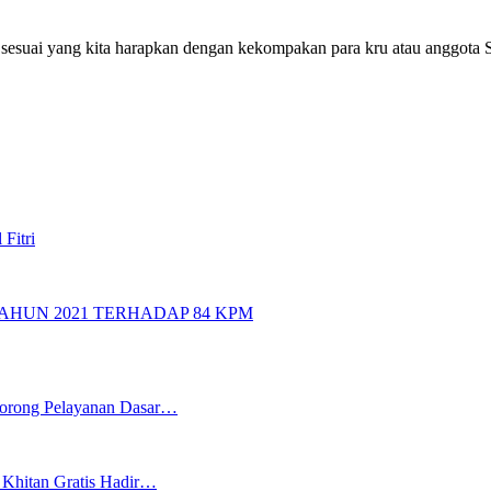
an sesuai yang kita harapkan dengan kekompakan para kru atau anggo
Fitri
AHUN 2021 TERHADAP 84 KPM
 Dorong Pelayanan Dasar…
Khitan Gratis Hadir…