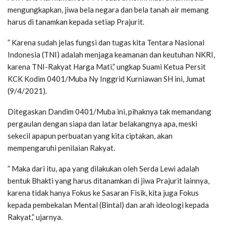
mengungkapkan, jiwa bela negara dan bela tanah air memang
harus di tanamkan kepada setiap Prajurit.
” Karena sudah jelas fungsi dan tugas kita Tentara Nasional
Indonesia (TNI) adalah menjaga keamanan dan keutuhan NKRI,
karena TNI-Rakyat Harga Mati,” ungkap Suami Ketua Persit
KCK Kodim 0401/Muba Ny Inggrid Kurniawan SH ini, Jumat
(9/4/2021).
Ditegaskan Dandim 0401/Muba ini, pihaknya tak memandang
pergaulan dengan siapa dan latar belakangnya apa, meski
sekecil apapun perbuatan yang kita ciptakan, akan
mempengaruhi penilaian Rakyat.
” Maka dari itu, apa yang dilakukan oleh Serda Lewi adalah
bentuk Bhakti yang harus ditanamkan di jiwa Prajurit lainnya,
karena tidak hanya Fokus ke Sasaran Fisik, kita juga Fokus
kepada pembekalan Mental (Bintal) dan arah ideologi kepada
Rakyat,” ujarnya.