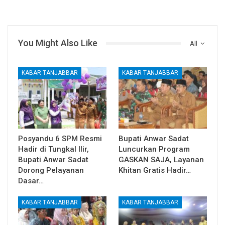
You Might Also Like
All
KABAR TANJABBAR
KABAR TANJABBAR
Posyandu 6 SPM Resmi
Bupati Anwar Sadat
Hadir di Tungkal Ilir,
Luncurkan Program
Bupati Anwar Sadat
GASKAN SAJA, Layanan
Dorong Pelayanan
Khitan Gratis Hadir…
Dasar…
KABAR TANJABBAR
KABAR TANJABBAR