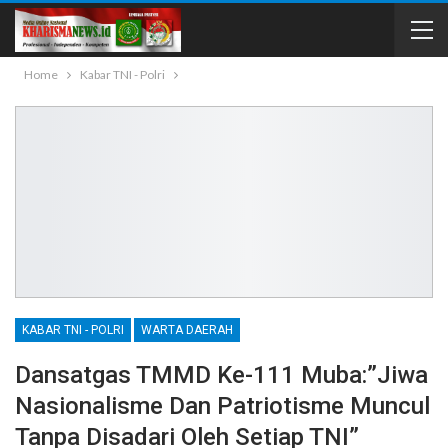
Home
Kabar TNI - Polri
KABAR TNI - POLRI
WARTA DAERAH
Dansatgas TMMD Ke-111 Muba:”Jiwa
Nasionalisme Dan Patriotisme Muncul
Tanpa Disadari Oleh Setiap TNI”