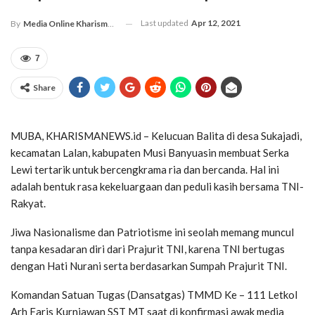
Last updated
Apr 12, 2021
By
Media Online Kharismanews.id
7
Share
MUBA, KHARISMANEWS.id – Kelucuan Balita di desa Sukajadi,
kecamatan Lalan, kabupaten Musi Banyuasin membuat Serka
Lewi tertarik untuk bercengkrama ria dan bercanda. Hal ini
adalah bentuk rasa kekeluargaan dan peduli kasih bersama TNI-
Rakyat.
Jiwa Nasionalisme dan Patriotisme ini seolah memang muncul
tanpa kesadaran diri dari Prajurit TNI, karena TNI bertugas
dengan Hati Nurani serta berdasarkan Sumpah Prajurit TNI.
Komandan Satuan Tugas (Dansatgas) TMMD Ke – 111 Letkol
Arh Faris Kurniawan SST MT saat di konfirmasi awak media