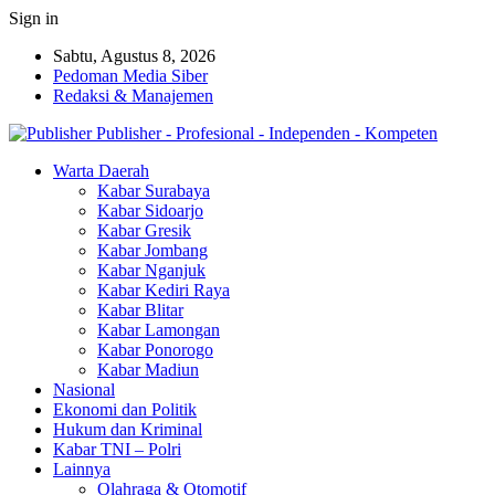
Sign in
Sabtu, Agustus 8, 2026
Pedoman Media Siber
Redaksi & Manajemen
Publisher - Profesional - Independen - Kompeten
Warta Daerah
Kabar Surabaya
Kabar Sidoarjo
Kabar Gresik
Kabar Jombang
Kabar Nganjuk
Kabar Kediri Raya
Kabar Blitar
Kabar Lamongan
Kabar Ponorogo
Kabar Madiun
Nasional
Ekonomi dan Politik
Hukum dan Kriminal
Kabar TNI – Polri
Lainnya
Olahraga & Otomotif