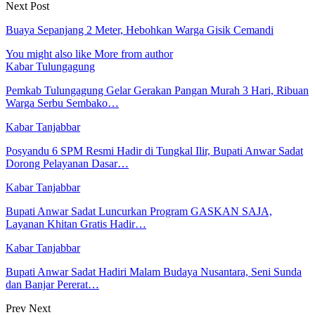
Next Post
Buaya Sepanjang 2 Meter, Hebohkan Warga Gisik Cemandi
You might also like
More from author
Kabar Tulungagung
Pemkab Tulungagung Gelar Gerakan Pangan Murah 3 Hari, Ribuan
Warga Serbu Sembako…
Kabar Tanjabbar
Posyandu 6 SPM Resmi Hadir di Tungkal Ilir, Bupati Anwar Sadat
Dorong Pelayanan Dasar…
Kabar Tanjabbar
Bupati Anwar Sadat Luncurkan Program GASKAN SAJA,
Layanan Khitan Gratis Hadir…
Kabar Tanjabbar
Bupati Anwar Sadat Hadiri Malam Budaya Nusantara, Seni Sunda
dan Banjar Pererat…
Prev
Next