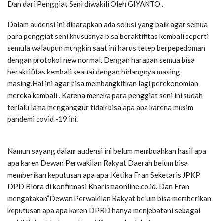
Dan dari Penggiat Seni diwakili Oleh GIYANTO .
Dalam audensi ini diharapkan ada solusi yang baik agar semua
para penggiat seni khususnya bisa beraktifitas kembali seperti
semula walaupun mungkin saat ini harus tetep berpepedoman
dengan protokol new normal. Dengan harapan semua bisa
beraktifitas kembali seauai dengan bidangnya masing
masing.Hal ini agar bisa membangkitkan lagi perekonomian
mereka kembali . Karena mereka para penggiat seni ini sudah
terlalu lama menganggur tidak bisa apa apa karena musim
pandemi covid -19 ini.
Namun sayang dalam audensi ini belum membuahkan hasil apa
apa karen Dewan Perwakilan Rakyat Daerah belum bisa
memberikan keputusan apa apa .Ketika Fran Seketaris JPKP
DPD Blora di konfirmasi Kharismaonline.co.id. Dan Fran
mengatakan”Dewan Perwakilan Rakyat belum bisa memberikan
keputusan apa apa karen DPRD hanya menjebatani sebagai