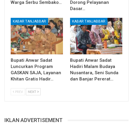
Warga Serbu Sembako…
Dorong Pelayanan
Dasar…
KABAR TANJABBAR
KABAR TANJABBAR
Bupati Anwar Sadat
Bupati Anwar Sadat
Luncurkan Program
Hadiri Malam Budaya
GASKAN SAJA, Layanan
Nusantara, Seni Sunda
Khitan Gratis Hadir…
dan Banjar Pererat…
PREV
NEXT
IKLAN ADVERTISEMENT