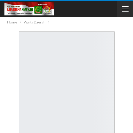
Home
Warta Daerah