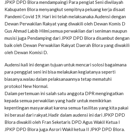
JPKP DPD Blora mendampaingi Para pengiat Seni diwilayah
Kabupaten Blora menyangkut sempitnya peluang kerja disaat
Pandemi Covid 19. Hari ini telah melaksanaka Audensi dengan
Dewan Perwakilan Rakyat yang diwakili oleh Dewan Komis D
Gus Ahmad Labib Hilmi,semua perwakilan dari seniman maupun
musisi juga Pendamping dari JPKP DPD Blora disambut dengan
baik oleh Dewan Perwakilan Rakyat Daerah Blora yang diwakili
oleh Dewan Komisi D.
Audensi kali ini dengan tujuan untuk mencari solosi bagaimana
para penggiat seni ini bisa melakukan kegiatanya seperti
biasanya.walau dalam pelaksanaannya tetap mematuhi
protokol New Normal.
Dalam pertemuan ini salah satu anggota DPR mengingatkan
kepada semua perwakilan yang hadir untuk memikirkan
kepentingan masyarakat karena semua fasilitas yang kita pakai
ini berasal dari rakyat.Hadir dalam audensi ini dari JPKP DPD
Blora diwakili oleh Fran Seketaris DPD Agus Wakil Ketua I
JPKP DPD Blora juga Asrori Wakil ketua II JPKP DPD Blora.