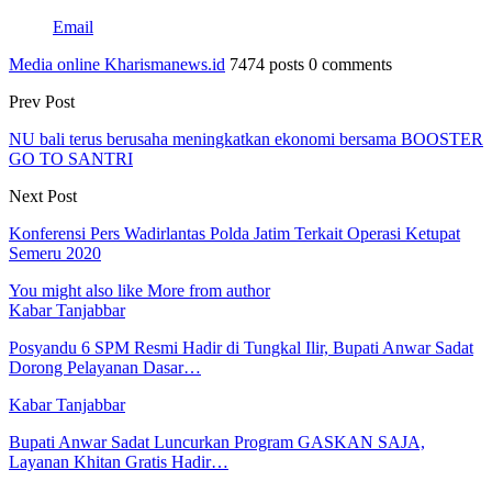
Email
Media online Kharismanews.id
7474 posts
0 comments
Prev Post
NU bali terus berusaha meningkatkan ekonomi bersama BOOSTER
GO TO SANTRI
Next Post
Konferensi Pers Wadirlantas Polda Jatim Terkait Operasi Ketupat
Semeru 2020
You might also like
More from author
Kabar Tanjabbar
Posyandu 6 SPM Resmi Hadir di Tungkal Ilir, Bupati Anwar Sadat
Dorong Pelayanan Dasar…
Kabar Tanjabbar
Bupati Anwar Sadat Luncurkan Program GASKAN SAJA,
Layanan Khitan Gratis Hadir…