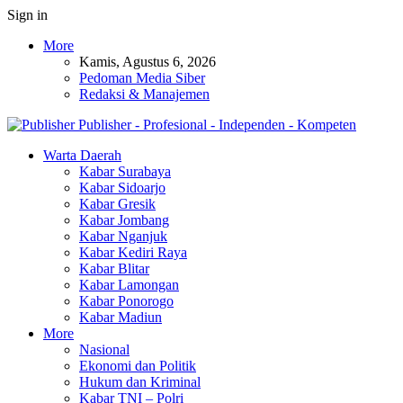
Sign in
More
Kamis, Agustus 6, 2026
Pedoman Media Siber
Redaksi & Manajemen
Publisher - Profesional - Independen - Kompeten
Warta Daerah
Kabar Surabaya
Kabar Sidoarjo
Kabar Gresik
Kabar Jombang
Kabar Nganjuk
Kabar Kediri Raya
Kabar Blitar
Kabar Lamongan
Kabar Ponorogo
Kabar Madiun
More
Nasional
Ekonomi dan Politik
Hukum dan Kriminal
Kabar TNI – Polri