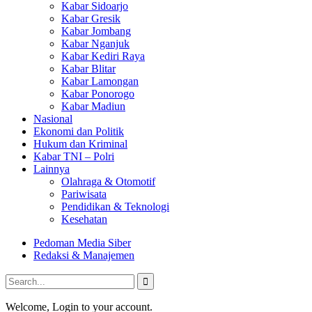
Kabar Sidoarjo
Kabar Gresik
Kabar Jombang
Kabar Nganjuk
Kabar Kediri Raya
Kabar Blitar
Kabar Lamongan
Kabar Ponorogo
Kabar Madiun
Nasional
Ekonomi dan Politik
Hukum dan Kriminal
Kabar TNI – Polri
Lainnya
Olahraga & Otomotif
Pariwisata
Pendidikan & Teknologi
Kesehatan
Pedoman Media Siber
Redaksi & Manajemen
Welcome, Login to your account.