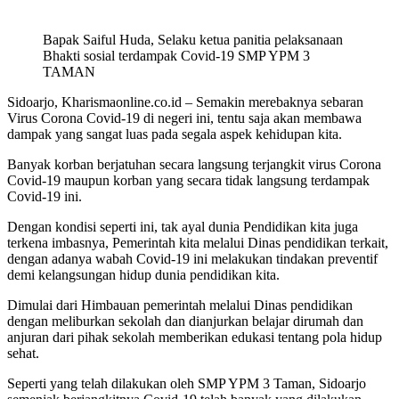
Bapak Saiful Huda, Selaku ketua panitia pelaksanaan
Bhakti sosial terdampak Covid-19 SMP YPM 3
TAMAN
Sidoarjo, Kharismaonline.co.id – Semakin merebaknya sebaran
Virus Corona Covid-19 di negeri ini, tentu saja akan membawa
dampak yang sangat luas pada segala aspek kehidupan kita.
Banyak korban berjatuhan secara langsung terjangkit virus Corona
Covid-19 maupun korban yang secara tidak langsung terdampak
Covid-19 ini.
Dengan kondisi seperti ini, tak ayal dunia Pendidikan kita juga
terkena imbasnya, Pemerintah kita melalui Dinas pendidikan terkait,
dengan adanya wabah Covid-19 ini melakukan tindakan preventif
demi kelangsungan hidup dunia pendidikan kita.
Dimulai dari Himbauan pemerintah melalui Dinas pendidikan
dengan meliburkan sekolah dan dianjurkan belajar dirumah dan
anjuran dari pihak sekolah memberikan edukasi tentang pola hidup
sehat.
Seperti yang telah dilakukan oleh SMP YPM 3 Taman, Sidoarjo