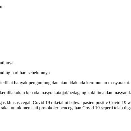
u :
utinnya.
anding hari hari sebelumnya.
terlihat banyak pengunjung dan atau tidak ada kerumunan masyarakat.
r dilakukan kepada masyrakat/ojol/pedagang kaki lima dan masyarakat 
tgas khusus cegah Covid 19 diketahui bahwa pasien positiv Covid 19 wi
rakat untuk mentaati protokoler pencegahan Covid 19 seperti telah 