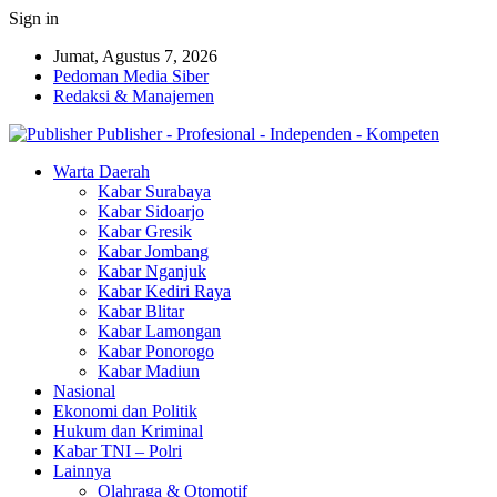
Sign in
Jumat, Agustus 7, 2026
Pedoman Media Siber
Redaksi & Manajemen
Publisher - Profesional - Independen - Kompeten
Warta Daerah
Kabar Surabaya
Kabar Sidoarjo
Kabar Gresik
Kabar Jombang
Kabar Nganjuk
Kabar Kediri Raya
Kabar Blitar
Kabar Lamongan
Kabar Ponorogo
Kabar Madiun
Nasional
Ekonomi dan Politik
Hukum dan Kriminal
Kabar TNI – Polri
Lainnya
Olahraga & Otomotif