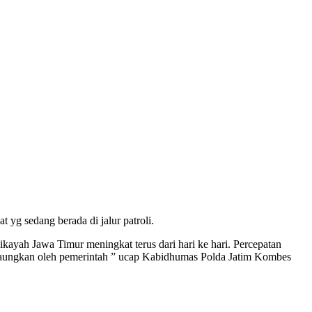
yg sedang berada di jalur patroli.
kayah Jawa Timur meningkat terus dari hari ke hari. Percepatan
digaungkan oleh pemerintah ” ucap Kabidhumas Polda Jatim Kombes