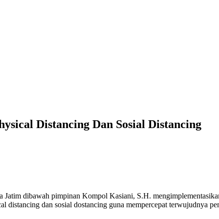
ysical Distancing Dan Sosial Distancing
lda Jatim dibawah pimpinan Kompol Kasiani, S.H. mengimplementasikan
l distancing dan sosial dostancing guna mempercepat terwujudnya pem