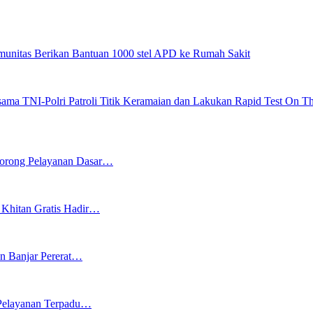
unitas Berikan Bantuan 1000 stel APD ke Rumah Sakit
sama TNI-Polri Patroli Titik Keramaian dan Lakukan Rapid Test On T
 Dorong Pelayanan Dasar…
Khitan Gratis Hadir…
n Banjar Pererat…
 Pelayanan Terpadu…