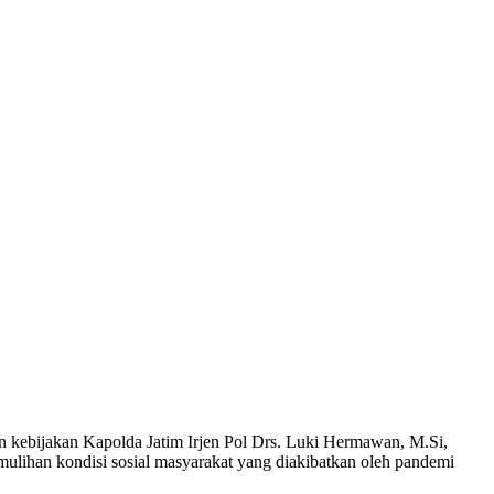
 kebijakan Kapolda Jatim Irjen Pol Drs. Luki Hermawan, M.Si,
ulihan kondisi sosial masyarakat yang diakibatkan oleh pandemi