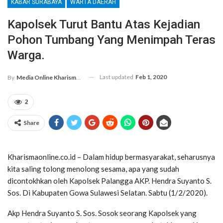
KABAR SURABAYA
WARTA DAERAH
Kapolsek Turut Bantu Atas Kejadian
Pohon Tumbang Yang Menimpah Teras
Warga.
Last updated
Feb 1, 2020
By
Media Online Kharismanews.id
2
Share
Kharismaonline.co.id – Dalam hidup bermasyarakat, seharusnya
kita saling tolong menolong sesama, apa yang sudah
dicontokhkan oleh Kapolsek Palangga AKP. Hendra Suyanto S.
Sos. Di Kabupaten Gowa Sulawesi Selatan. Sabtu (1/2/2020).
Akp Hendra Suyanto S. Sos. Sosok seorang Kapolsek yang