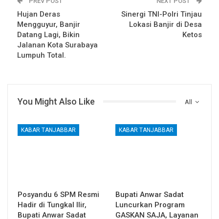
PREV POST
NEXT POST
Hujan Deras
Sinergi TNI-Polri Tinjau
Mengguyur, Banjir
Lokasi Banjir di Desa
Datang Lagi, Bikin
Ketos
Jalanan Kota Surabaya
Lumpuh Total.
You Might Also Like
All
KABAR TANJABBAR
KABAR TANJABBAR
Posyandu 6 SPM Resmi
Bupati Anwar Sadat
Hadir di Tungkal Ilir,
Luncurkan Program
Bupati Anwar Sadat
GASKAN SAJA, Layanan