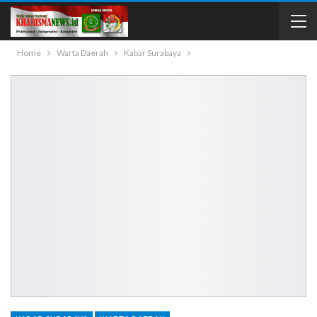
Home
Warta Daerah
Kabar Surabaya