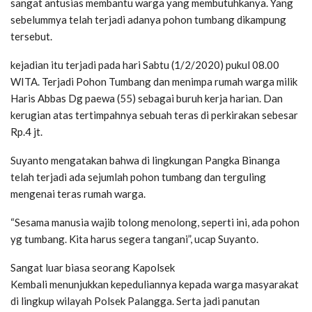
sangat antusias membantu warga yang membutuhkanya. Yang
sebelummya telah terjadi adanya pohon tumbang dikampung
tersebut.
kejadian itu terjadi pada hari Sabtu (1/2/2020) pukul 08.00
WITA. Terjadi Pohon Tumbang dan menimpa rumah warga milik
Haris Abbas Dg paewa (55) sebagai buruh kerja harian. Dan
kerugian atas tertimpahnya sebuah teras di perkirakan sebesar
Rp.4 jt.
Suyanto mengatakan bahwa di lingkungan Pangka Binanga
telah terjadi ada sejumlah pohon tumbang dan terguling
mengenai teras rumah warga.
“Sesama manusia wajib tolong menolong, seperti ini, ada pohon
yg tumbang. Kita harus segera tangani”, ucap Suyanto.
Sangat luar biasa seorang Kapolsek
Kembali menunjukkan kepeduliannya kepada warga masyarakat
di lingkup wilayah Polsek Palangga. Serta jadi panutan