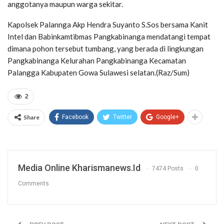
anggotanya maupun warga sekitar.
Kapolsek Palannga Akp Hendra Suyanto S.Sos bersama Kanit
Intel dan Babinkamtibmas Pangkabinanga mendatangi tempat
dimana pohon tersebut tumbang, yang berada di lingkungan
Pangkabinanga Kelurahan Pangkabinanga Kecamatan
Palangga Kabupaten Gowa Sulawesi selatan.(Raz/Sum)
2
Share
Facebook
Twitter
Google+
Media Online Kharismanews.id
7474 Posts
0
Comments