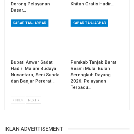
Dorong Pelayanan
Khitan Gratis Hadir…
Dasar…
KABAR TANJABBAR
KABAR TANJABBAR
Bupati Anwar Sadat
Pemkab Tanjab Barat
Hadiri Malam Budaya
Resmi Mulai Bulan
Nusantara, Seni Sunda
Serengkuh Dayung
dan Banjar Pererat…
2026, Pelayanan
Terpadu…
PREV
NEXT
IKLAN ADVERTISEMENT