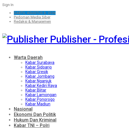
Sign In
SABTU, AGUSTUS 8, 2026
Pedoman Media Siber
Redaksi & Manajemen
Publisher - Profe
Warta Daerah
Kabar Surabaya
Kabar Sidoarjo
Kabar Gresik
Kabar Jombang
Kabar Nganjuk
Kabar Kediri Raya
Kabar Blitar
Kabar Lamongan
Kabar Ponorogo
Kabar Madiun
Nasional
Ekonomi Dan Politik
Hukum Dan Kriminal
Kabar TNI – Polri