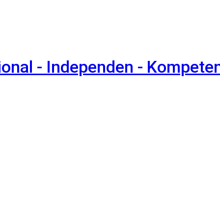
sional - Independen - Kompete