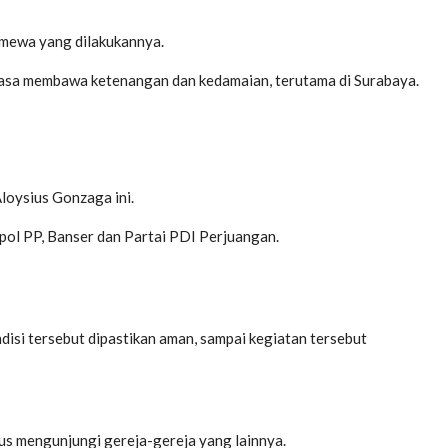
timewa yang dilakukannya.
iasa membawa ketenangan dan kedamaian, terutama di Surabaya.
loysius Gonzaga ini.
atpol PP, Banser dan Partai PDI Perjuangan.
isi tersebut dipastikan aman, sampai kegiatan tersebut
us mengunjungi gereja-gereja yang lainnya.