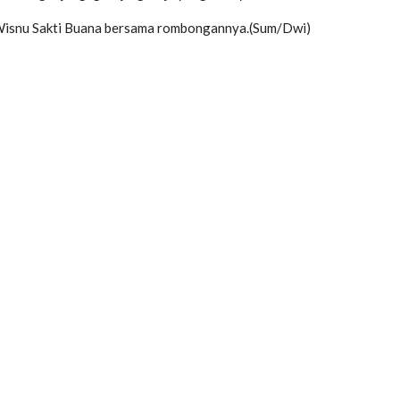
ya Wisnu Sakti Buana bersama rombongannya.(Sum/Dwi)