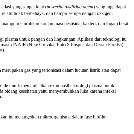
sidasi yang sangat kuat (
powerful oxidizing agent
) yang juga dapat
 relatif tidak berbahaya, dan hampir serupa dengan oksigen.
 mampu meluruhkan kontaminasi pestisida, bakteri, dan logam berat
plasma untuk pangan dan lingkungan. Aplikasi dari teknologi itu
armasi UNAIR (Nike Grevika, Putri S Puspita dan Derian Faridsa)
t).
erupakan gas yang terionisasi dalam lucutan listrik atau dapat
 ide untuk memanfaatkan ozon hasil teknologi plasma untuk
da bidang kesehatan yaitu menyembuhkan luka karena infeksi
a.
dikan ini menargetkan mikroorganisme dalam fase biofilm.