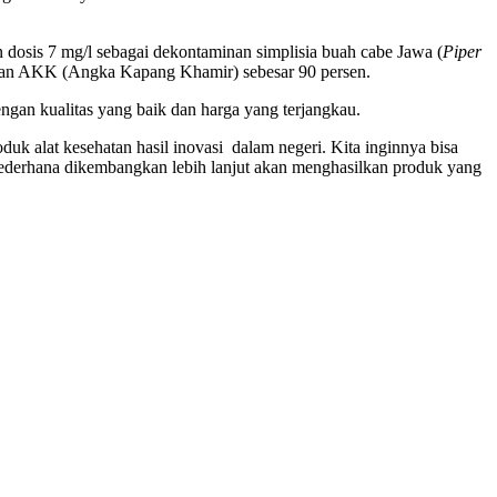
 dosis 7 mg/l sebagai dekontaminan simplisia buah cabe Jawa (
Piper
 dan AKK (Angka Kapang Khamir) sebesar 90 persen.
engan kualitas yang baik dan harga yang terjangkau.
duk alat kesehatan hasil inovasi dalam negeri. Kita inginnya bisa
sederhana dikembangkan lebih lanjut akan menghasilkan produk yang