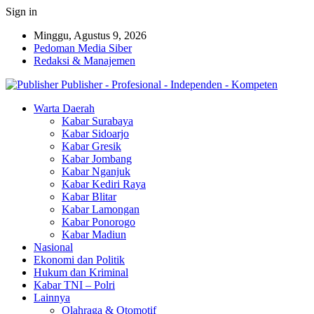
Sign in
Minggu, Agustus 9, 2026
Pedoman Media Siber
Redaksi & Manajemen
Publisher - Profesional - Independen - Kompeten
Warta Daerah
Kabar Surabaya
Kabar Sidoarjo
Kabar Gresik
Kabar Jombang
Kabar Nganjuk
Kabar Kediri Raya
Kabar Blitar
Kabar Lamongan
Kabar Ponorogo
Kabar Madiun
Nasional
Ekonomi dan Politik
Hukum dan Kriminal
Kabar TNI – Polri
Lainnya
Olahraga & Otomotif