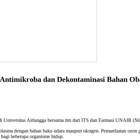
 Antimikroba dan Dekontaminasi Bahan Ob
di Universitas Airlangga bersama tim dari ITS dan Farmasi UNAIR (Nik
 plasma dengan bahan baku udara maupun oksigen. Pemanfaatan ozon pa
n bagi beberapa organisme hidup.