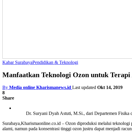
Kabar Surabaya
Pendidikan & Teknologi
Manfaatkan Teknologi Ozon untuk Terapi
By
Media online Kharismanews.id
Last updated
Okt 14, 2019
8
Share
Dr. Suryani Dyah Astuti, M.Si., dari Departemen Fisika 
Surabaya,Kharismaonline.co.id – Ozon diproduksi melalui teknologi
alami, namun pada konsentrasi tinggi ozon justru dapat menjadi racu