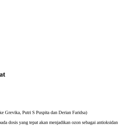
at
e Grevika, Putri S Puspita dan Derian Faridsa)
da dosis yang tepat akan menjadikan ozon sebagai antioksidan