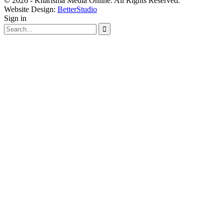
© 2026 - Kharisma Media Online. All Rights Reserved.
Website Design:
BetterStudio
Sign in