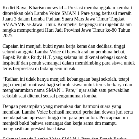
Kediri Raya, Kharismanews.id – Prestasi membanggakan kembali
ditorehkan oleh Lamba Voice SMAN 1 Pare yang berhasil meraih
Juara 3 dalam Lomba Paduan Suara Mars Jawa Timur Tingkat
SMA/SMK se-Jawa Timur. Kompetisi bergengsi ini digelar dalam
rangka memperingati Hari Jadi Provinsi Jawa Timur ke-80 Tahun
2025.
Capaian ini menjadi bukti nyata kerja keras dan dedikasi tinggi
seluruh anggota Lamba Voice di bawah arahan pembina hebat,
Bapak Paulus Rudy H.T. yang selama ini dikenal sebagai sosok
inspiratif dan penuh semangat dalam membimbing para siswa untuk
terus berprestasi di bidang seni musik.
“Raihan ini tidak hanya menjadi kebanggaan bagi sekolah, tetapi
juga menjadi motivasi bagi seluruh siswa untuk terus berkarya dan
mengharumkan nama SMAN 1 Pare,” ujar salah satu perwakilan
sekolah saat ditemui seusai pengumuman lomba.
Dengan penampilan yang memukau dan harmoni suara yang
memikat, Lamba Voice berhasil mencuri perhatian dewan juri serta
mendapatkan apresiasi tinggi dari para penonton. Pencapaian ini
menjadi bukti bahwa semangat dan kerja sama tim mampu
menghasilkan prestasi luar biasa.