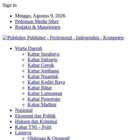
Sign in
Minggu, Agustus 9, 2026
Pedoman Media Siber
Redaksi & Manajemen
Publisher - Profesional - Independen - Kompeten
Warta Daerah
Kabar Surabaya
Kabar Sidoarjo
Kabar Gresik
Kabar Jombang
Kabar Nganjuk
Kabar Kediri Raya
Kabar Blitar
Kabar Lamongan
Kabar Ponorogo
Kabar Madiun
Nasional
Ekonomi dan Politik
Hukum dan Kriminal
Kabar TNI – Polri
Lainnya
Olahraga & Otomotif