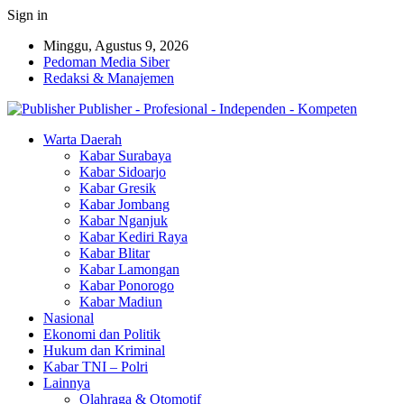
Sign in
Minggu, Agustus 9, 2026
Pedoman Media Siber
Redaksi & Manajemen
Publisher - Profesional - Independen - Kompeten
Warta Daerah
Kabar Surabaya
Kabar Sidoarjo
Kabar Gresik
Kabar Jombang
Kabar Nganjuk
Kabar Kediri Raya
Kabar Blitar
Kabar Lamongan
Kabar Ponorogo
Kabar Madiun
Nasional
Ekonomi dan Politik
Hukum dan Kriminal
Kabar TNI – Polri
Lainnya
Olahraga & Otomotif