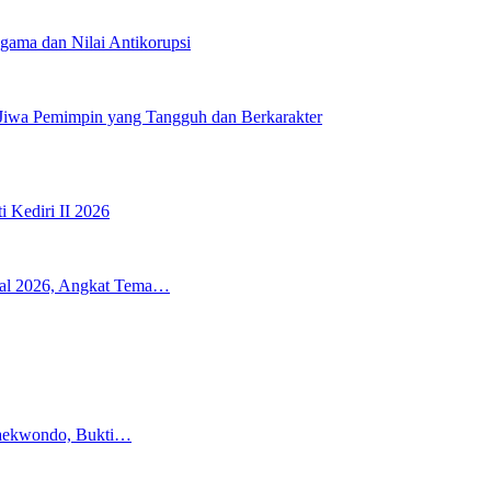
ama dan Nilai Antikorupsi
wa Pemimpin yang Tangguh dan Berkarakter
 Kediri II 2026
val 2026, Angkat Tema…
 Taekwondo, Bukti…