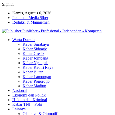
Sign in
Kamis, Agustus 6, 2026
Pedoman Media Siber
Redaksi & Manajemen
Publisher - Profesional - Independen - Kompeten
Warta Daerah
Kabar Surabaya
Kabar Sidoarjo
Kabar Gresik
Kabar Jombang
Kabar Nganjuk
Kabar Kediri Raya
Kabar Blitar
Kabar Lamongan
Kabar Ponorogo
Kabar Madiun
Nasional
Ekonomi dan Politik
Hukum dan Kriminal
Kabar TNI – Polri
Lainnya
Olahraga & Otomotif