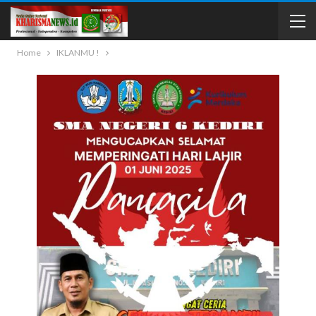
Home
IKLANMU !