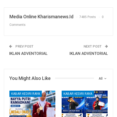
Media Online Kharismanews.id
7485 Posts
0
Comments
PREV POST
NEXT POST
IKLAN ADVENTORIAL
IKLAN ADVENTORIAL
You Might Also Like
All
KABAR KEDIRI RAYA
KABAR KEDIRI RAYA