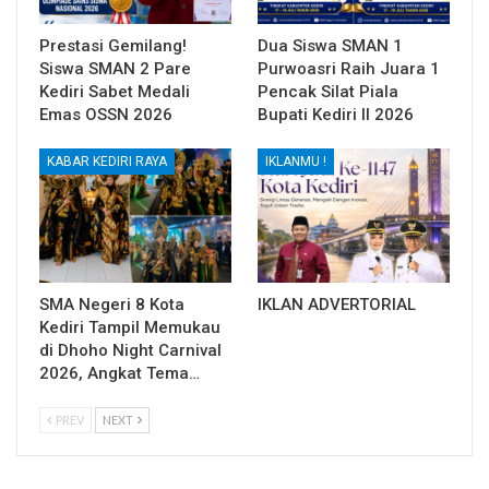
Prestasi Gemilang!
Dua Siswa SMAN 1
Siswa SMAN 2 Pare
Purwoasri Raih Juara 1
Kediri Sabet Medali
Pencak Silat Piala
Emas OSSN 2026
Bupati Kediri II 2026
KABAR KEDIRI RAYA
IKLANMU !
SMA Negeri 8 Kota
IKLAN ADVERTORIAL
Kediri Tampil Memukau
di Dhoho Night Carnival
2026, Angkat Tema…
PREV
NEXT